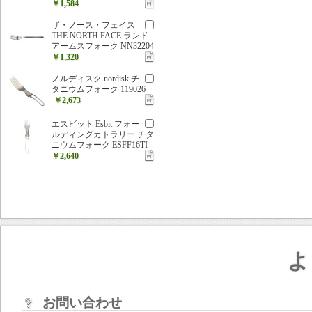
￥1,584
ザ・ノース・フェイス
THE NORTH FACE ランド
アームスフォーク NN32204
￥1,320
ノルディスク nordisk チ
タニウムフォーク 119026
￥2,673
エスビット Esbit フォー
ルディングカトラリー チタ
ニウムフォーク ESFF16TI
￥2,640
よ
お問い合わせ