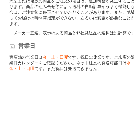
大型または複数の商品をご注文の場合は、追加料金が発生するこ
ります。商品の組み合せ等により送料の自動計算がうまく機能し
合は、ご注文後に修正させていただくことがあります。また、地
ってお届けの時間帯指定ができない、あるいは変更が必要なこと
ます。
「メーカー直送」表示のある商品と弊社発送品の送料は別計算で
営業日
実店舗の営業日は
金・土・日曜
です。祝日は休業です。ご来店の
業日カレンダー
をご確認ください。ネット注文の発送可能日は
水
金・土・日曜
です。また祝日は発送できません。