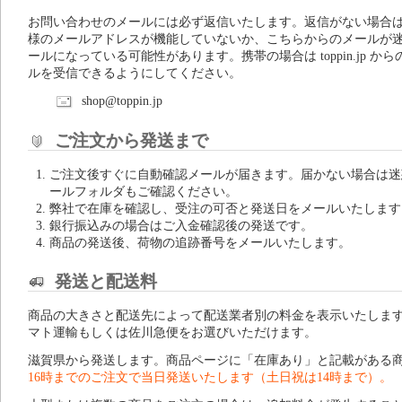
お問い合わせのメールには必ず返信いたします。返信がない場合
様のメールアドレスが機能していないか、こちらからのメールが
ールになっている可能性があります。携帯の場合は toppin.jp から
ルを受信できるようにしてください。
shop@toppin.jp
ご注文から発送まで
ご注文後すぐに自動確認メールが届きます。届かない場合は迷
ールフォルダもご確認ください。
弊社で在庫を確認し、受注の可否と発送日をメールいたします
銀行振込みの場合はご入金確認後の発送です。
商品の発送後、荷物の追跡番号をメールいたします。
発送と配送料
商品の大きさと配送先によって配送業者別の料金を表示いたしま
マト運輸もしくは佐川急便をお選びいただけます。
滋賀県から発送します。商品ページに「在庫あり」と記載がある
16時までのご注文で当日発送いたします（土日祝は14時まで）。