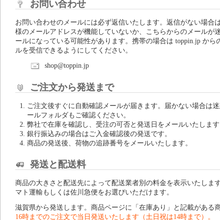
お問い合わせ
お問い合わせのメールには必ず返信いたします。返信がない場合
様のメールアドレスが機能していないか、こちらからのメールが
ールになっている可能性があります。携帯の場合は toppin.jp から
ルを受信できるようにしてください。
shop@toppin.jp
ご注文から発送まで
ご注文後すぐに自動確認メールが届きます。届かない場合は迷
ールフォルダもご確認ください。
弊社で在庫を確認し、受注の可否と発送日をメールいたします
銀行振込みの場合はご入金確認後の発送です。
商品の発送後、荷物の追跡番号をメールいたします。
発送と配送料
商品の大きさと配送先によって配送業者別の料金を表示いたしま
マト運輸もしくは佐川急便をお選びいただけます。
滋賀県から発送します。商品ページに「在庫あり」と記載がある
16時までのご注文で当日発送いたします（土日祝は14時まで）。