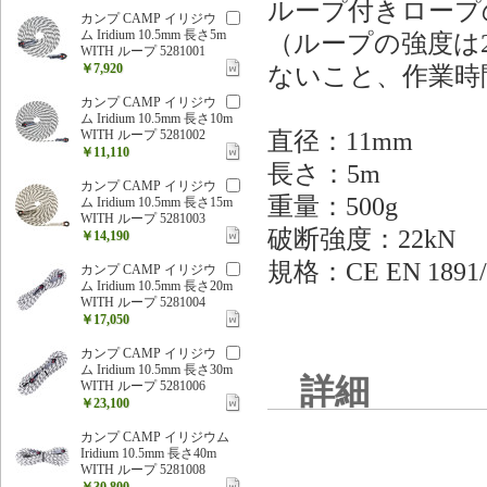
ループ付きロープ
カンプ CAMP イリジウ
ム Iridium 10.5mm 長さ5m
（ループの強度は
WITH ループ 5281001
￥7,920
ないこと、作業時
カンプ CAMP イリジウ
ム Iridium 10.5mm 長さ10m
直径：11mm
WITH ループ 5281002
￥11,110
長さ：5m
カンプ CAMP イリジウ
重量：500g
ム Iridium 10.5mm 長さ15m
WITH ループ 5281003
破断強度：22kN
￥14,190
規格：CE EN 1891
カンプ CAMP イリジウ
ム Iridium 10.5mm 長さ20m
WITH ループ 5281004
￥17,050
カンプ CAMP イリジウ
ム Iridium 10.5mm 長さ30m
詳細
WITH ループ 5281006
￥23,100
カンプ CAMP イリジウム
Iridium 10.5mm 長さ40m
WITH ループ 5281008
￥30,800