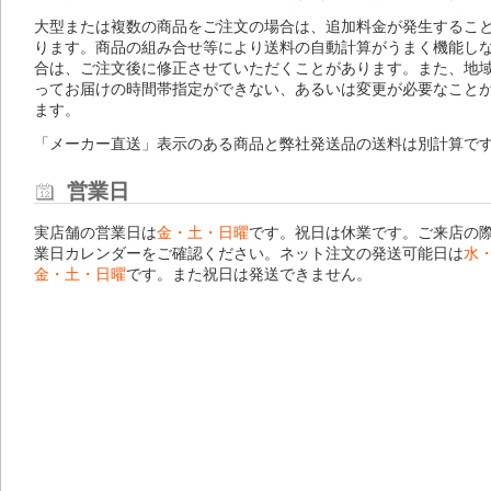
大型または複数の商品をご注文の場合は、追加料金が発生するこ
ります。商品の組み合せ等により送料の自動計算がうまく機能し
合は、ご注文後に修正させていただくことがあります。また、地
ってお届けの時間帯指定ができない、あるいは変更が必要なこと
ます。
「メーカー直送」表示のある商品と弊社発送品の送料は別計算で
営業日
実店舗の営業日は
金・土・日曜
です。祝日は休業です。ご来店の
業日カレンダー
をご確認ください。ネット注文の発送可能日は
水
金・土・日曜
です。また祝日は発送できません。