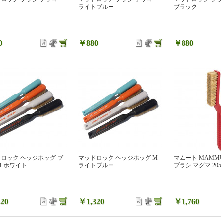
ド
ライトブルー
ブラック
0
￥880
￥880
ロック ヘッジホッグ ブ
マッドロック ヘッジホッグ M
マムート MAMM
M ホワイト
ライトブルー
ブラシ マグマ 2050-
20
￥1,320
￥1,760