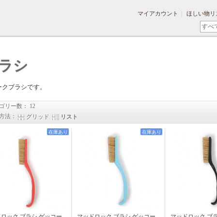
マイアカウント
ほしい物リ
ラシ
ークブラシです。
ゴリー数： 12
方法：
グリッド
リスト
在庫あり
在庫あり
ロック ブラシ ゲッコー
マッドロック ブラシ ゲッコー
マッドロック ブ