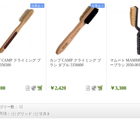
在庫あり
在庫あり
 CAMP クライミング ブ
カンプ CAMP クライミング ブ
マムート MAMM
356500
ラシ ダブル 5356600
ーブラシ 2050-0017
00
￥2,420
￥3,300
ゴリー数： 12
方法：
グリッド
リスト