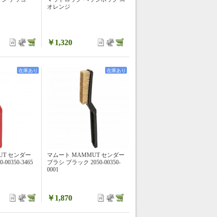
オレンジ
￥1,320
在庫あり
在庫あり
UT センダー
マムート MAMMUT センダー
00350-3465
ブラシ ブラック 2050-00350-
0001
￥1,870