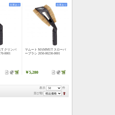
在庫あり
在庫あり
UT クリンパ
マムート MAMMUT スローパ
0-0001
ーブラシ 2050-00230-0001
￥5,280
表示
件
並び順