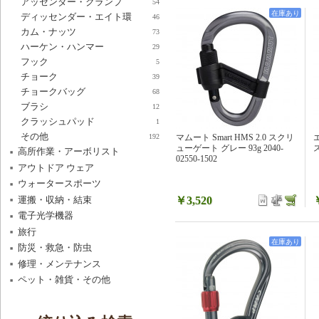
アッセンダー・クランプ
54
在庫あり
ディッセンダー・エイト環
46
カム・ナッツ
73
ハーケン・ハンマー
29
フック
5
チョーク
39
チョークバッグ
68
ブラシ
12
クラッシュパッド
1
その他
マムート Smart HMS 2.0 スクリ
192
ューゲート グレー 93g 2040-
ス
高所作業・アーボリスト
02550-1502
アウトドア ウェア
ウォータースポーツ
運搬・収納・結束
￥3,520
電子光学機器
旅行
在庫あり
防災・救急・防虫
修理・メンテナンス
ペット・雑貨・その他