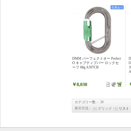
在庫あり
DMM パーフェクトオー Perfect
O キャプティブバー ロックセ
ーフ 68g A597CB
A
￥8,030
カテゴリー数： 39
表示方法：
グリッド
リスト