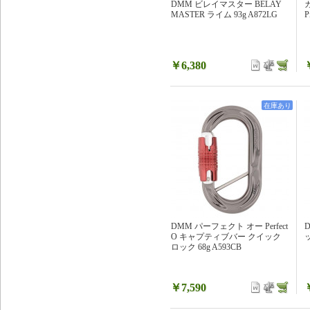
DMM ビレイマスター BELAY
MASTER ライム 93g A872LG
P
￥6,380
在庫あり
DMM パーフェクト オー Perfect
O キャプティブバー クイック
ロック 68g A593CB
￥7,590