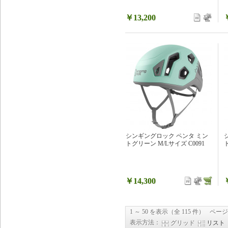
￥13,200
シンギングロック ペンタ ミン
トグリーン M/Lサイズ C0091
￥14,300
1 ～ 50 を表示（全 115 件）
ページ
表示方法：
グリッド
リスト