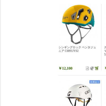
シンギングロック ペンタジュ
ニア C0091JY02
5
￥12,100
在庫あり