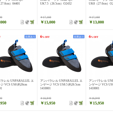
27.0cm）04401
UK7.5（26.5cm）O2432
UK8（27.0cm）O2
00
￥17,160
￥17,160
000
￥13,000
￥13,000
6
6
在庫あり
在庫あり
F
% OFF
% OFF
ラレル UNPARALLEL エ
アンパラレル UNPARALLEL エ
アンパラレル UNP
 VCS US8 約26cm
ンゲージ VCS US8.5 約26.5cm
ンゲージ VCS US9
01
1410001
1410001
40
￥16,940
￥16,940
950
￥15,950
￥15,950