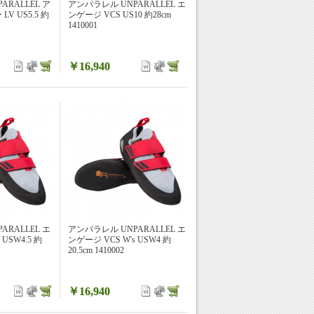
ARALLEL ア
アンパラレル UNPARALLEL エ
V US5.5 約
ンゲージ VCS US10 約28cm
1410001
￥16,940
ARALLEL エ
アンパラレル UNPARALLEL エ
 USW4.5 約
ンゲージ VCS W's USW4 約
20.5cm 1410002
￥16,940