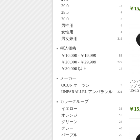
29.0
13
￥15,
29.5
4
30.0
3
男性用
4
女性用
4
男女兼用
316
税込価格
￥10,000
-
￥19,999
83
￥20,000
-
￥29,999
227
￥30,000
以上
14
メーカー
アンパ
OCUN オーツン
3
ップ 
US6.5
UNPARALLEL アンパラレル
321
カラーグループ
イエロー
￥15,
38
オレンジ
16
グリーン
23
グレー
40
パープル
26