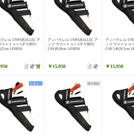
ラレル UNPARALLEL ア
アンパラレル UNPARALLEL ア
アンパラレル UNP
ヴァートゥー UP VIRTU
ップ ヴァートゥー UP VIRTU
ップ ヴァートゥー U
25cm 1410056
US8 約26cm 1410056
US8.5 約26.5cm 14
950
￥15,950
￥15,950
在庫あり
売り切れ