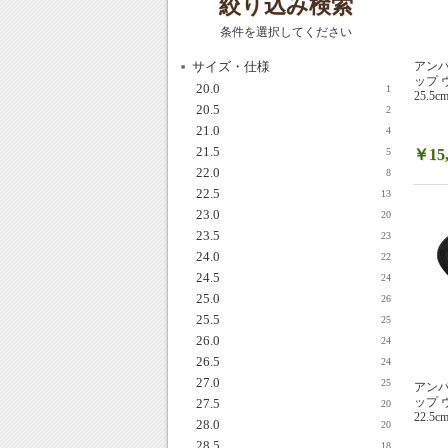
絞り込み検索
条件を選択してください
サイズ・仕様
アンパ
ップ ヴ
20.0
1
25.5c
20.5
2
21.0
4
21.5
￥15,
5
22.0
8
22.5
13
23.0
20
23.5
23
24.0
22
24.5
24
25.0
26
25.5
25
26.0
24
26.5
24
27.0
25
アンパ
ップ ヴ
27.5
20
22.5c
28.0
20
28.5
18