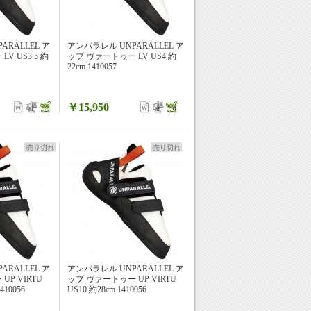
ARALLEL ア
アンパラレル UNPARALLEL ア
V US3.5 約
ップ ヴァートゥー LV US4 約
22cm 1410057
￥15,950
売り切れ
売り切れ
ARALLEL ア
アンパラレル UNPARALLEL ア
P VIRTU
ップ ヴァートゥー UP VIRTU
410056
US10 約28cm 1410056