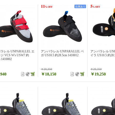
11
5
在庫あり
% OFF
% OFF
ラレル UNPARALLEL エ
アンパラレル UNPARALLEL ベ
アンパラレル UNP
 VCS W's USW7 約
ガ US10.5 約28.5cm 1410012
イラ US10.5 約28.5
m 1410002
￥20,350
￥20,350
940
￥18,150
￥19,250