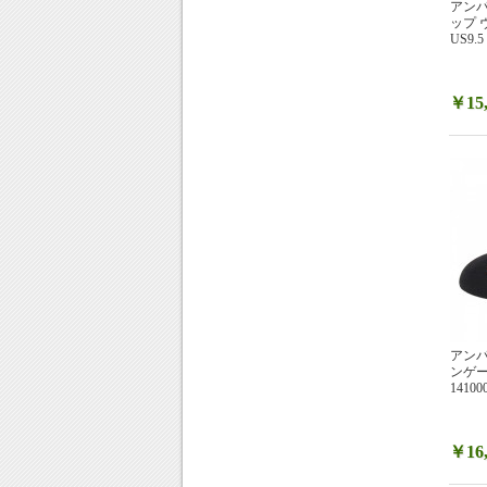
アンパ
ップ 
US9.5
￥15,
アンパ
ンゲージ
14100
￥16,