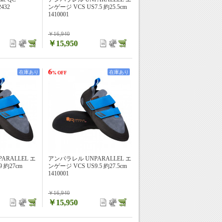
432
ンゲージ VCS US7.5 約25.5cm
1410001
￥16,940
￥15,950
6
在庫あり
在庫あり
% OFF
ARALLEL エ
アンパラレル UNPARALLEL エ
 約27cm
ンゲージ VCS US9.5 約27.5cm
1410001
￥16,940
￥15,950