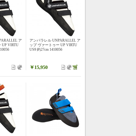
ARALLEL ア
アンパラレル UNPARALLEL ア
P VIRTU
ップ ヴァートゥー UP VIRTU
10056
US9 約27cm 1410056
￥15,950