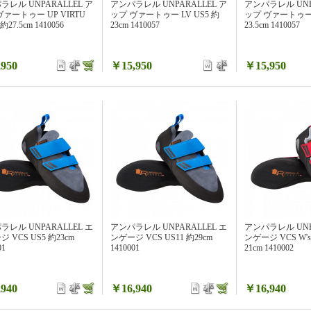
ラレル UNPARALLEL ア
アンパラレル UNPARALLEL ア
アンパラレル UNP
ヴァートゥー UP VIRTU
ップ ヴァートゥー LV US5 約
ップ ヴァートゥー L
 約27.5cm 1410056
23cm 1410057
23.5cm 1410057
950
￥15,950
￥15,950
ラレル UNPARALLEL エ
アンパラレル UNPARALLEL エ
アンパラレル UNP
 VCS US5 約23cm
ンゲージ VCS US11 約29cm
ンゲージ VCS W's
01
1410001
21cm 1410002
940
￥16,940
￥16,940