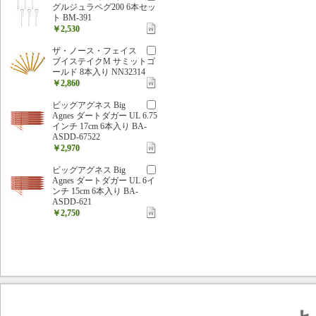
グルジュラペグ200 6本セッ
ト BM-391
￥2,530
ザ・ノース・フェイス
ブイステイクM サミットゴ
ールド 8本入り NN32314
￥2,860
ビッグアグネス Big
Agnes ダートダガー UL 6.75
インチ 17cm 6本入り BA-
ASDD-67522
￥2,970
ビッグアグネス Big
Agnes ダートダガー UL 6イ
ンチ 15cm 6本入り BA-
ASDD-621
￥2,750