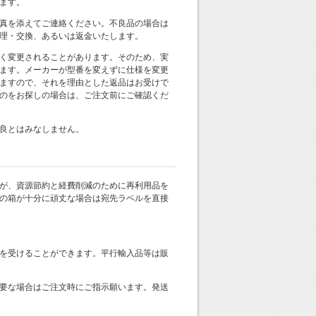
ます。
真を添えてご連絡ください。不良品の場合は
理・交換、あるいは返金いたします。
く変更されることがあります。そのため、実
ます。メーカーが型番を変えずに仕様を変更
ますので、それを理由とした返品はお受けで
のをお探しの場合は、ご注文前にご確認くだ
良とはみなしません。
が、資源節約と経費削減のために再利用品を
の箱が十分に頑丈な場合は宛先ラベルを直接
を受けることができます。平行輸入品等は販
要な場合はご注文時にご指示願います。発送