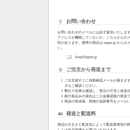
お問い合わせ
お問い合わせのメールには必ず返信いたしま
アドレスが機能していないか、こちらからの
性があります。携帯の場合は toppin.jp 
い。
shop@toppin.jp
ご注文から発送まで
ご注文後すぐに自動確認メールが届きま
ダもご確認ください。
弊社で在庫を確認し、受注の可否と発送
銀行振込みの場合はご入金確認後の発送
商品の発送後、荷物の追跡番号をメール
発送と配送料
商品の大きさと配送先によって配送業者別の
しくは佐川急便をお選びいただけます。