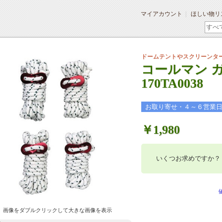
マイアカウント
ほしい物リ
ドームテントやスクリーンタ
コールマン 
170TA0038
お取り寄せ・４～６営業
￥1,980
いくつお求めですか？
画像をダブルクリックして大きな画像を表示