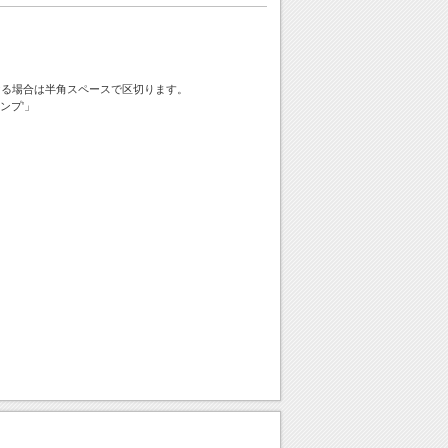
ける場合は半角スペースで区切ります。
ンプ'」