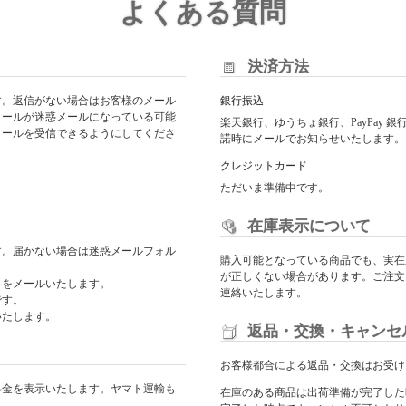
よくある質問
決済方法
す。返信がない場合はお客様のメール
銀行振込
メールが迷惑メールになっている可能
楽天銀行、ゆうちょ銀行、PayPay
からのメールを受信できるようにしてくださ
諾時にメールでお知らせいたします。
クレジットカード
ただいま準備中です。
在庫表示について
す。届かない場合は迷惑メールフォル
購入可能となっている商品でも、実在
が正しくない場合があります。ご注文
日をメールいたします。
連絡いたします。
です。
いたします。
返品・交換・キャンセ
お客様都合による返品・交換はお受け
料金を表示いたします。ヤマト運輸も
在庫のある商品は出荷準備が完了した