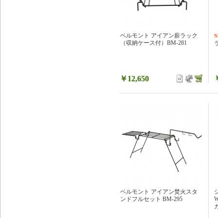
ベルモント アイアン薪ラック
N
（収納ケース付）BM-281
ラ
￥12,650
ベルモント アイアン焚火スタ
ンドフルセット BM-295
W