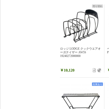
売り切れ
ロッジ LODGE クックウエアオ
ーガナイザー AW5S
P
19240272000000
￥10,120
在庫あり