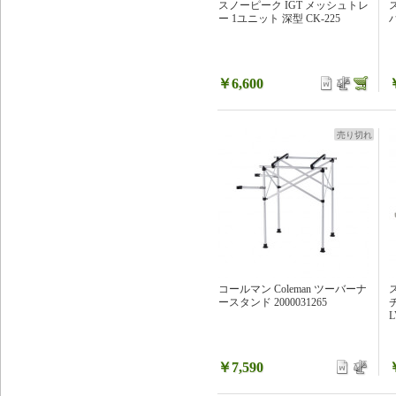
スノーピーク IGT メッシュトレ
ー 1ユニット 深型 CK-225
￥6,600
売り切れ
コールマン Coleman ツーバーナ
ースタンド 2000031265
L
￥7,590