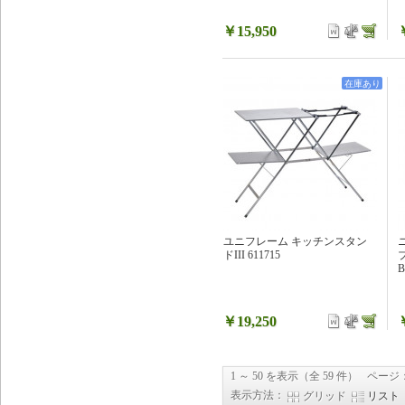
￥15,950
在庫あり
ユニフレーム キッチンスタン
ドIII 611715
B
￥19,250
1 ～ 50 を表示（全 59 件）
ページ
表示方法：
グリッド
リスト