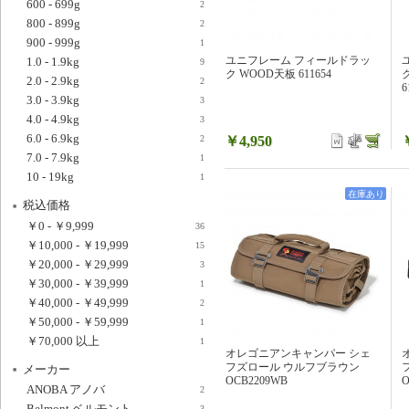
600 - 699g
2
800 - 899g
2
900 - 999g
1
ユニフレーム フィールドラッ
1.0 - 1.9kg
9
ク WOOD天板 611654
2.0 - 2.9kg
2
6
3.0 - 3.9kg
3
4.0 - 4.9kg
3
6.0 - 6.9kg
￥4,950
2
7.0 - 7.9kg
1
10 - 19kg
1
在庫あり
税込価格
￥0
-
￥9,999
36
￥10,000
-
￥19,999
15
￥20,000
-
￥29,999
3
￥30,000
-
￥39,999
1
￥40,000
-
￥49,999
2
￥50,000
-
￥59,999
1
￥70,000
以上
1
オレゴニアンキャンパー シェ
フズロール ウルフブラウン
メーカー
OCB2209WB
O
ANOBA アノバ
2
Belmont ベルモント
3