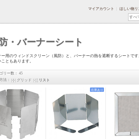
マイアカウント
ほしい物リ
防・バーナーシート
ナー用のウィンドスクリーン（風防）と、バーナーの熱を遮断するシートです
いこともあります。
ゴリー数： 45
方法：
グリッド
リスト
在庫あり