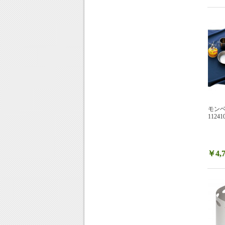
モンベ
11241
￥4,7