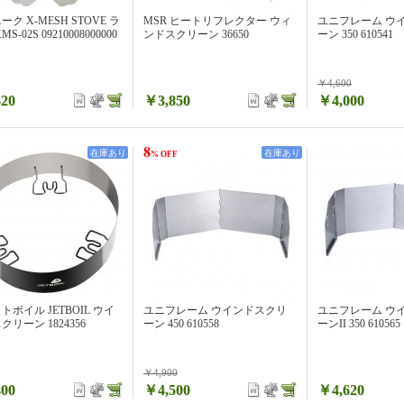
ク X-MESH STOVE ラ
MSR ヒートリフレクター ウィ
ユニフレーム ウ
S-02S 09210008000000
ンドスクリーン 36650
ーン 350 610541
￥4,600
20
￥3,850
￥4,000
8
在庫あり
在庫あり
% OFF
トボイル JETBOIL ウイ
ユニフレーム ウインドスクリ
ユニフレーム ウ
クリーン 1824356
ーン 450 610558
ーンII 350 610565
￥4,900
00
￥4,500
￥4,620