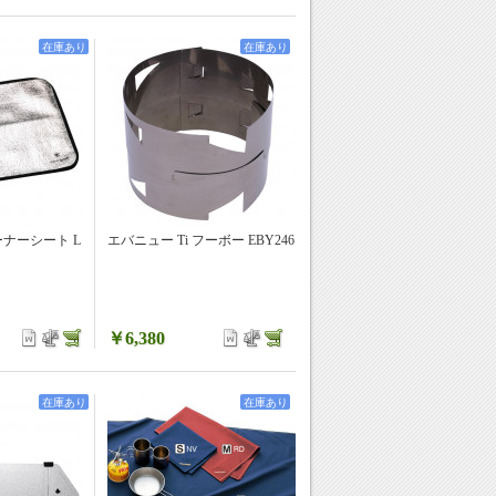
在庫あり
在庫あり
ナーシート L
エバニュー Ti フーボー EBY246
￥6,380
在庫あり
在庫あり