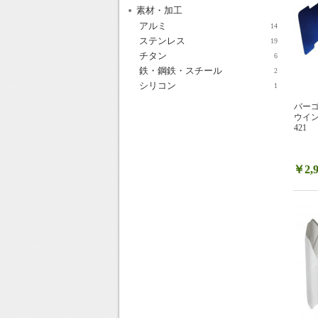
素材・加工
アルミ
14
ステンレス
19
チタン
6
鉄・鋼鉄・スチール
2
シリコン
1
バーゴ
ウイン
421
￥2,9