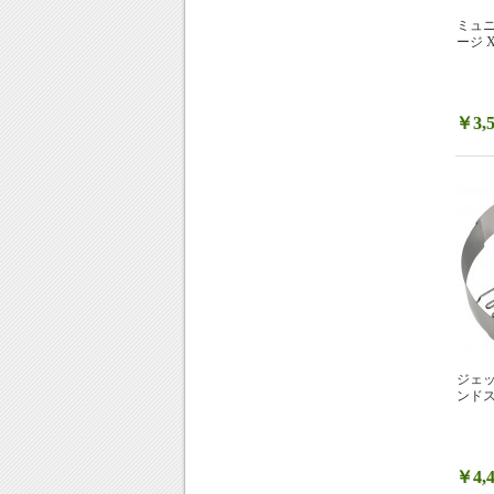
ミュニー
ージ XM
￥3,5
ジェッ
ンドス
￥4,4