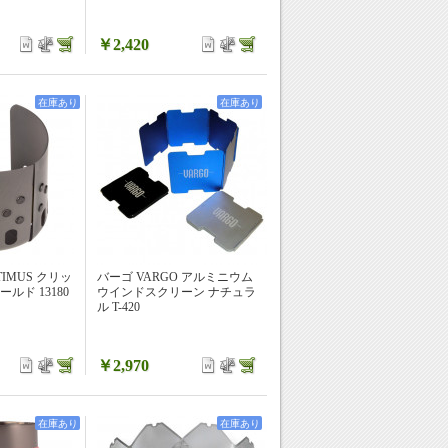
￥2,420
在庫あり
在庫あり
IMUS クリッ
バーゴ VARGO アルミニウム
ルド 13180
ウインドスクリーン ナチュラ
ル T-420
￥2,970
在庫あり
在庫あり