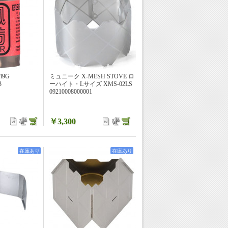
i9G
ミュニーク X-MESH STOVE ロ
3
ーハイト・Lサイズ XMS-02LS
09210008000001
￥3,300
在庫あり
在庫あり