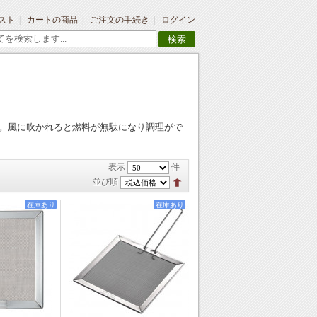
スト
カートの商品
ご注文の手続き
ログイン
検索
。風に吹かれると燃料が無駄になり調理がで
表示
件
並び順
在庫あり
在庫あり