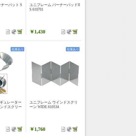
ナーパット S
ユニフレーム バーナーパッドII
S 610701
￥1,430
在庫あり
在庫あり
レギュレーター
ユニフレーム ウインドスクリ
ンドスクリー
ーン WIDE 610534
￥1,760