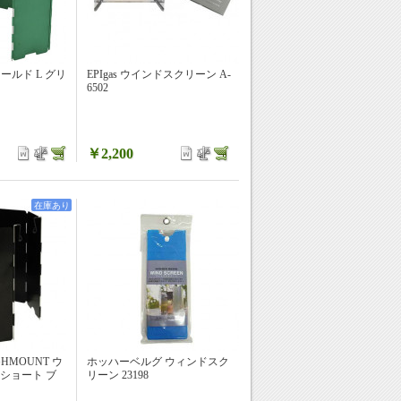
シールド L グリ
EPIgas ウインドスクリーン A-
6502
￥2,200
在庫あり
HMOUNT ウ
ホッハーベルグ ウィンドスク
ショート ブ
リーン 23198