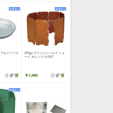
在庫あり
在庫あり
ia アルミベース
EPIgas ウインドシールド ショ
ート オレンジ A-6507
￥1,980
在庫あり