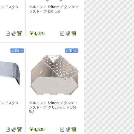
インドスクリ
ベルモント belmont チタン テト
ラストーブ BM-550
￥4,070
在庫あり
在庫あり
インドスクリ
ベルモント belmont チタンテト
ラストーブ グリルセット BM-
548
￥4,620