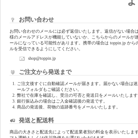
よ
お問い合わせ
お問い合わせのメールには必ず返信いたします。返信がない場合
様のメールアドレスが機能していないか、こちらからのメールが
ールになっている可能性があります。携帯の場合は toppin.jp から
ルを受信できるようにしてください。
shop@toppin.jp
ご注文から発送まで
ご注文後すぐに自動確認メールが届きます。届かない場合は迷
ールフォルダもご確認ください。
弊社で在庫を確認し、受注の可否と発送日をメールいたします
銀行振込みの場合はご入金確認後の発送です。
商品の発送後、荷物の追跡番号をメールいたします。
発送と配送料
商品の大きさと配送先によって配送業者別の料金を表示いたしま
マト運輸もしくは佐川急便をお選びいただけます。