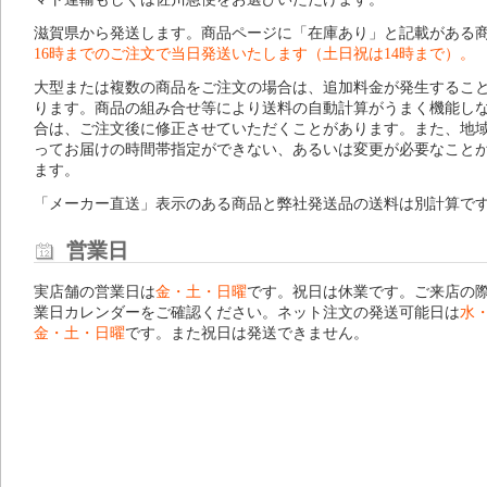
滋賀県から発送します。商品ページに「在庫あり」と記載がある
16時までのご注文で当日発送いたします（土日祝は14時まで）。
大型または複数の商品をご注文の場合は、追加料金が発生するこ
ります。商品の組み合せ等により送料の自動計算がうまく機能し
合は、ご注文後に修正させていただくことがあります。また、地
ってお届けの時間帯指定ができない、あるいは変更が必要なこと
ます。
「メーカー直送」表示のある商品と弊社発送品の送料は別計算で
営業日
実店舗の営業日は
金・土・日曜
です。祝日は休業です。ご来店の
業日カレンダー
をご確認ください。ネット注文の発送可能日は
水
金・土・日曜
です。また祝日は発送できません。