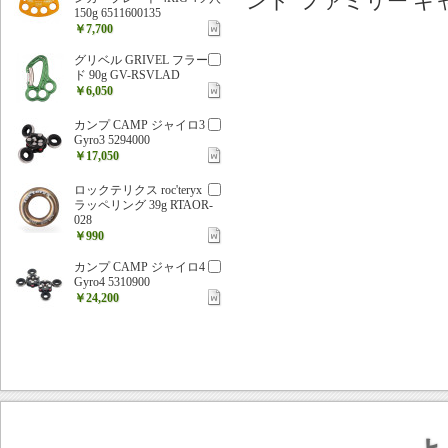
ント 'ファミリー キ
150g 6511600135
￥7,700
グリベル GRIVEL フラー
ド 90g GV-RSVLAD
￥6,050
カンプ CAMP ジャイロ3
Gyro3 5294000
￥17,050
ロックテリクス roc'teryx
ラッペリング 39g RTAOR-
028
￥990
カンプ CAMP ジャイロ4
Gyro4 5310900
￥24,200