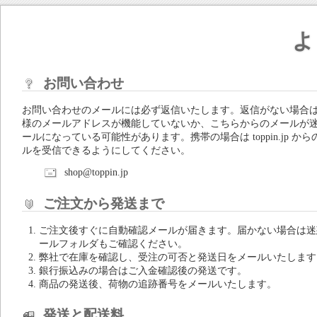
よ
お問い合わせ
お問い合わせのメールには必ず返信いたします。返信がない場合
様のメールアドレスが機能していないか、こちらからのメールが
ールになっている可能性があります。携帯の場合は toppin.jp から
ルを受信できるようにしてください。
shop@toppin.jp
ご注文から発送まで
ご注文後すぐに自動確認メールが届きます。届かない場合は迷
ールフォルダもご確認ください。
弊社で在庫を確認し、受注の可否と発送日をメールいたします
銀行振込みの場合はご入金確認後の発送です。
商品の発送後、荷物の追跡番号をメールいたします。
発送と配送料