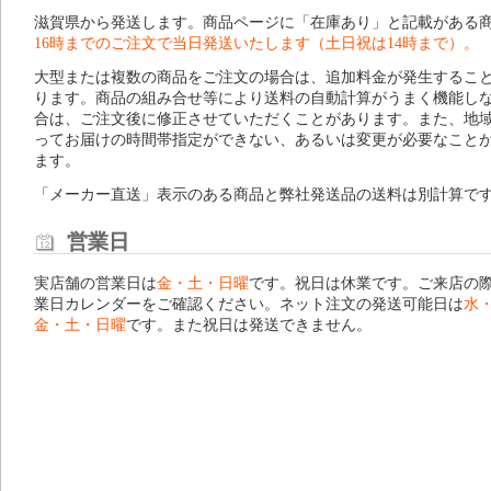
滋賀県から発送します。商品ページに「在庫あり」と記載がある
16時までのご注文で当日発送いたします（土日祝は14時まで）。
大型または複数の商品をご注文の場合は、追加料金が発生するこ
ります。商品の組み合せ等により送料の自動計算がうまく機能し
合は、ご注文後に修正させていただくことがあります。また、地
ってお届けの時間帯指定ができない、あるいは変更が必要なこと
ます。
「メーカー直送」表示のある商品と弊社発送品の送料は別計算で
営業日
実店舗の営業日は
金・土・日曜
です。祝日は休業です。ご来店の
業日カレンダー
をご確認ください。ネット注文の発送可能日は
水
金・土・日曜
です。また祝日は発送できません。