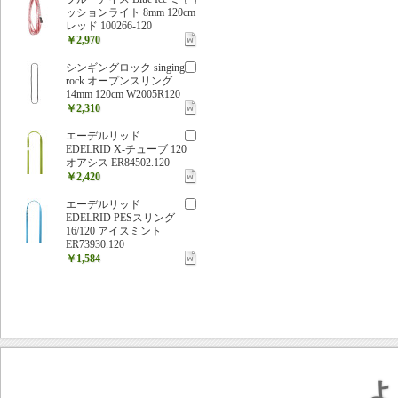
ッションライト 8mm 120cm
レッド 100266-120
￥2,970
シンギングロック singing
rock オープンスリング
14mm 120cm W2005R120
￥2,310
エーデルリッド
EDELRID X-チューブ 120
オアシス ER84502.120
￥2,420
エーデルリッド
EDELRID PESスリング
16/120 アイスミント
ER73930.120
￥1,584
よ