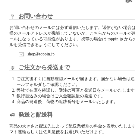
お問い合わせ
お問い合わせのメールには必ず返信いたします。返信がない場合
様のメールアドレスが機能していないか、こちらからのメールが
ールになっている可能性があります。携帯の場合は toppin.jp から
ルを受信できるようにしてください。
shop@toppin.jp
ご注文から発送まで
ご注文後すぐに自動確認メールが届きます。届かない場合は迷
ールフォルダもご確認ください。
弊社で在庫を確認し、受注の可否と発送日をメールいたします
銀行振込みの場合はご入金確認後の発送です。
商品の発送後、荷物の追跡番号をメールいたします。
発送と配送料
商品の大きさと配送先によって配送業者別の料金を表示いたしま
マト運輸もしくは佐川急便をお選びいただけます。