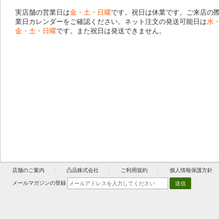
実店舗の営業日は
金・土・日曜
です。祝日は休業です。ご来店の
業日カレンダー
をご確認ください。ネット注文の発送可能日は
水
金・土・日曜
です。また祝日は発送できません。
店舗のご案内
凸品株式会社
ご利用規約
個人情報保護方針
メールマガジンの登録
送信