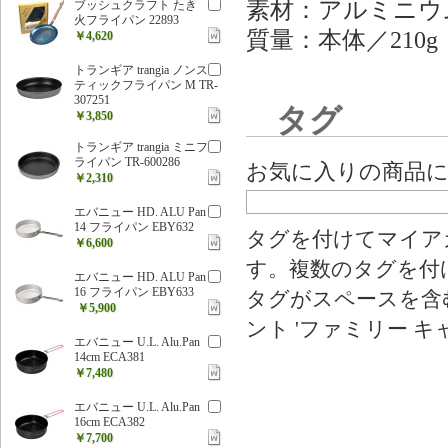
素材：アルミニウ
ブッシュクラフト たき
火フライパン 22893
質量：本体／210g
￥4,620
トランギア trangia ノンス
ティックフライパン M TR-
307251
タグ
￥3,850
トランギア trangia ミニフ
ライパン TR-600286
お気に入りの商品
￥2,310
エバニュー HD. ALU Pan
14 フライパン EBY632
タグを付けてマイア
￥6,600
す。複数のタグを付
エバニュー HD. ALU Pan
16 フライパン EBY633
タグがスペースを含む
￥5,900
ント 'ファミリー キ
エバニュー U.L. Alu.Pan
14cm ECA381
￥7,480
エバニュー U.L. Alu.Pan
16cm ECA382
￥7,700