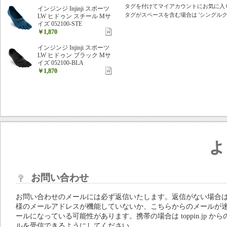
タグを付けてマイアカウントにお気に入
インジンジ Injinji スポーツ
タグがスペースを含む場合は 'シングルクォ
LW ヒドゥン スチール Mサ
イズ 052100-STE
￥1,870
インジンジ Injinji スポーツ
LW ヒドゥン ブラック Mサ
イズ 052100-BLA
￥1,870
よ
お問い合わせ
お問い合わせのメールには必ず返信いたします。返信がない場合
様のメールアドレスが機能していないか、こちらからのメールが
ールになっている可能性があります。携帯の場合は toppin.jp から
ルを受信できるようにしてください。