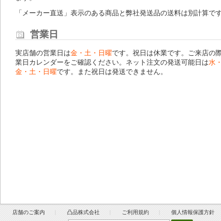
「メーカー直送」表示のある商品と弊社発送品の送料は別計算で
営業日
実店舗の営業日は
金・土・日曜
です。祝日は休業です。ご来店の
業日カレンダー
をご確認ください。ネット注文の発送可能日は
水
金・土・日曜
です。また祝日は発送できません。
店舗のご案内
凸品株式会社
ご利用規約
個人情報保護方針