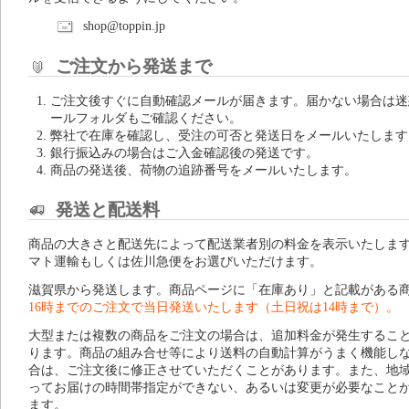
shop@toppin.jp
ご注文から発送まで
ご注文後すぐに自動確認メールが届きます。届かない場合は迷
ールフォルダもご確認ください。
弊社で在庫を確認し、受注の可否と発送日をメールいたします
銀行振込みの場合はご入金確認後の発送です。
商品の発送後、荷物の追跡番号をメールいたします。
発送と配送料
商品の大きさと配送先によって配送業者別の料金を表示いたしま
マト運輸もしくは佐川急便をお選びいただけます。
滋賀県から発送します。商品ページに「在庫あり」と記載がある
16時までのご注文で当日発送いたします（土日祝は14時まで）。
大型または複数の商品をご注文の場合は、追加料金が発生するこ
ります。商品の組み合せ等により送料の自動計算がうまく機能し
合は、ご注文後に修正させていただくことがあります。また、地
ってお届けの時間帯指定ができない、あるいは変更が必要なこと
ます。