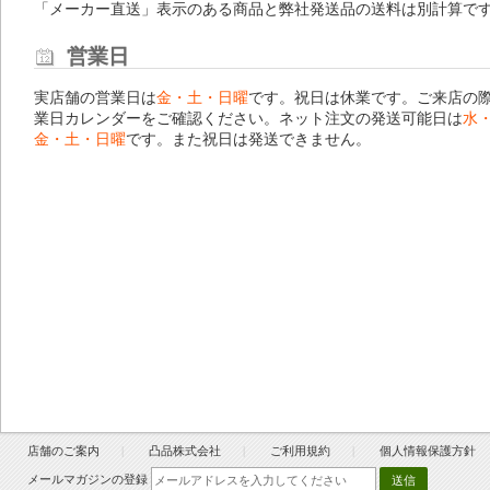
「メーカー直送」表示のある商品と弊社発送品の送料は別計算で
営業日
実店舗の営業日は
金・土・日曜
です。祝日は休業です。ご来店の
業日カレンダー
をご確認ください。ネット注文の発送可能日は
水
金・土・日曜
です。また祝日は発送できません。
店舗のご案内
凸品株式会社
ご利用規約
個人情報保護方針
メールマガジンの登録
送信