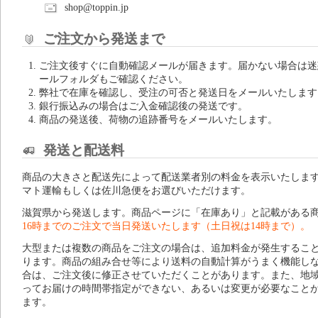
shop@toppin.jp
ご注文から発送まで
ご注文後すぐに自動確認メールが届きます。届かない場合は迷
ールフォルダもご確認ください。
弊社で在庫を確認し、受注の可否と発送日をメールいたします
銀行振込みの場合はご入金確認後の発送です。
商品の発送後、荷物の追跡番号をメールいたします。
発送と配送料
商品の大きさと配送先によって配送業者別の料金を表示いたしま
マト運輸もしくは佐川急便をお選びいただけます。
滋賀県から発送します。商品ページに「在庫あり」と記載がある
16時までのご注文で当日発送いたします（土日祝は14時まで）。
大型または複数の商品をご注文の場合は、追加料金が発生するこ
ります。商品の組み合せ等により送料の自動計算がうまく機能し
合は、ご注文後に修正させていただくことがあります。また、地
ってお届けの時間帯指定ができない、あるいは変更が必要なこと
ます。