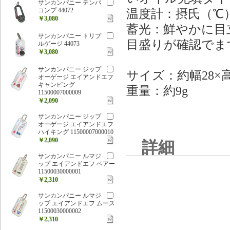
サンカンパニー テンパ
コンプ 44072
温度計：摂氏（℃
￥3,080
蓄光：鮮やかに目
サンカンパニー トリプ
目盛りが確認でま
ルゲージ 44073
￥3,080
サンカンパニー ジップ
サイズ：約幅28×高
オーゲージ エイアンドエフ
キャンピング
重量：約9g
11500007000009
￥2,090
サンカンパニー ジップ
オーゲージ エイアンドエフ
ハイキング 11500007000010
￥2,090
詳細
サンカンパニー ルマジ
ップ エイアンドエフ ベアー
11500030000001
￥2,310
サンカンパニー ルマジ
ップ エイアンドエフ ムース
11500030000002
￥2,310