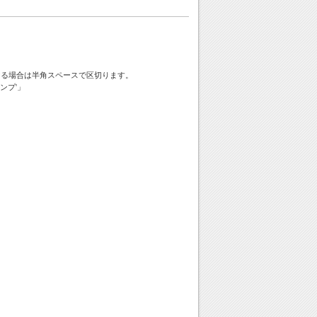
ける場合は半角スペースで区切ります。
ンプ'」