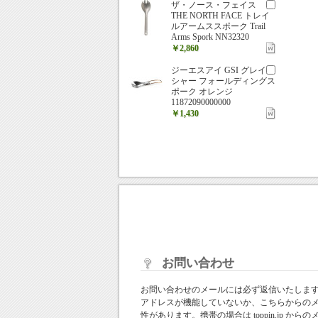
ザ・ノース・フェイス
THE NORTH FACE トレイ
ルアームススポーク Trail
Arms Spork NN32320
￥2,860
ジーエスアイ GSI グレイ
シャー フォールディングス
ポーク オレンジ
11872090000000
￥1,430
お問い合わせ
お問い合わせのメールには必ず返信いたしま
アドレスが機能していないか、こちらからの
性があります。携帯の場合は toppin.jp 