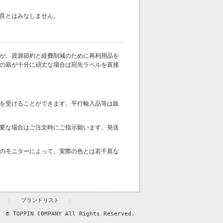
良とはみなしません。
が、資源節約と経費削減のために再利用品を
の箱が十分に頑丈な場合は宛先ラベルを直接
を受けることができます。平行輸入品等は販
要な場合はご注文時にご指示願います。発送
のモニターによって、実際の色とは若干異な
ブランドリスト
© TOPPIN COMPANY All Rights Reserved.