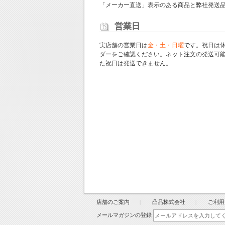
「メーカー直送」表示のある商品と弊社発送
営業日
実店舗の営業日は
金・土・日曜
です。祝日は
ダー
をご確認ください。ネット注文の発送可
た祝日は発送できません。
店舗のご案内
凸品株式会社
ご利用
メールマガジンの登録