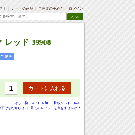
スト
カートの商品
ご注文の手続き
ログイン
検索
 レッド 39908
日で発送
カートに入れる
|
ほしい物リストに追加
比較リストに追加
値下げをお知らせ
最初のレビューを書きませんか？