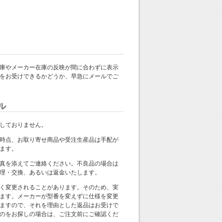
庫やメーカー在庫の反映が間に合わずに表示
をお受けできるかどうか、早急にメールでご
ル
しておりません。
時点、お取り寄せ商品や受注生産品は手配が
ます。
真を添えてご連絡ください。不良品の場合は
理・交換、あるいは返金いたします。
く変更されることがあります。そのため、実
ます。メーカーが型番を変えずに仕様を変更
ますので、それを理由とした返品はお受けで
のをお探しの場合は、ご注文前にご確認くだ