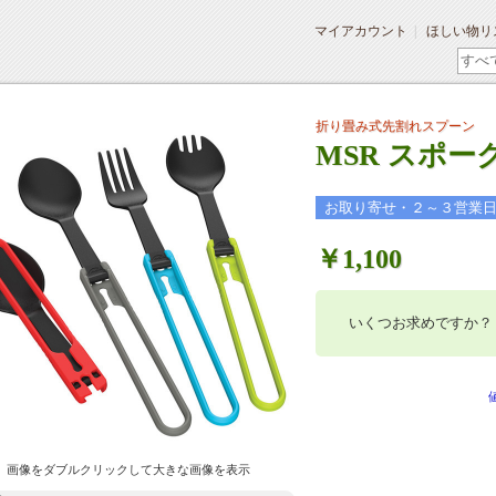
マイアカウント
ほしい物リ
折り畳み式先割れスプーン
MSR スポーク
お取り寄せ・２～３営業
￥1,100
いくつお求めですか？
画像をダブルクリックして大きな画像を表示