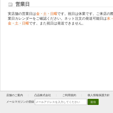
営業日
実店舗の営業日は
金・土・日曜
です。祝日は休業です。ご来店の
業日カレンダー
をご確認ください。ネット注文の発送可能日は
水
金・土・日曜
です。また祝日は発送できません。
店舗のご案内
凸品株式会社
ご利用規約
個人情報保護方針
メールマガジンの登録
送信