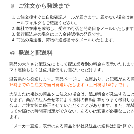
ご注文から発送まで
ご注文後すぐに自動確認メールが届きます。届かない場合は迷
ールフォルダもご確認ください。
弊社で在庫を確認し、受注の可否と発送日をメールいたします
銀行振込みの場合はご入金確認後の発送です。
商品の発送後、荷物の追跡番号をメールいたします。
発送と配送料
商品の大きさと配送先によって配送業者別の料金を表示いたしま
マト運輸もしくは佐川急便をお選びいただけます。
滋賀県から発送します。商品ページに「在庫あり」と記載がある
16時までのご注文で当日発送いたします（土日祝は14時まで）。
大型または複数の商品をご注文の場合は、追加料金が発生するこ
ります。商品の組み合せ等により送料の自動計算がうまく機能し
合は、ご注文後に修正させていただくことがあります。また、地
ってお届けの時間帯指定ができない、あるいは変更が必要なこと
ます。
「メーカー直送」表示のある商品と弊社発送品の送料は別計算で