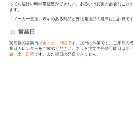
ってお届けの時間帯指定ができない、あるいは変更が必要なこと
ます。
「メーカー直送」表示のある商品と弊社発送品の送料は別計算で
営業日
実店舗の営業日は
金・土・日曜
です。祝日は休業です。ご来店の
業日カレンダー
をご確認ください。ネット注文の発送可能日は
水
金・土・日曜
です。また祝日は発送できません。