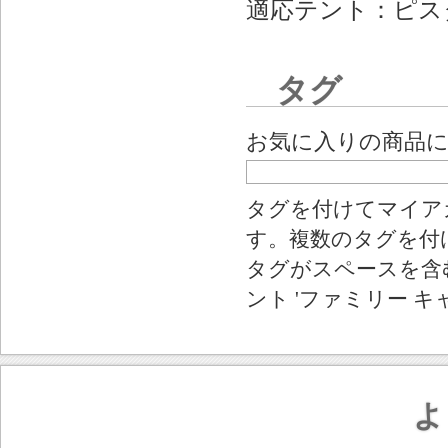
適応テント：ピス
タグ
お気に入りの商品
タグを付けてマイア
す。複数のタグを付
タグがスペースを含む
ント 'ファミリー キ
よ