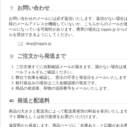
お問い合わせ
お問い合わせのメールには必ず返信いたします。返信がない場合
様のメールアドレスが機能していないか、こちらからのメールが
ールになっている可能性があります。携帯の場合は toppin.jp から
ルを受信できるようにしてください。
shop@toppin.jp
ご注文から発送まで
ご注文後すぐに自動確認メールが届きます。届かない場合は迷
ールフォルダもご確認ください。
弊社で在庫を確認し、受注の可否と発送日をメールいたします
銀行振込みの場合はご入金確認後の発送です。
商品の発送後、荷物の追跡番号をメールいたします。
発送と配送料
商品の大きさと配送先によって配送業者別の料金を表示いたしま
マト運輸もしくは佐川急便をお選びいただけます。
滋賀県から発送します。商品ページに「在庫あり」と記載がある