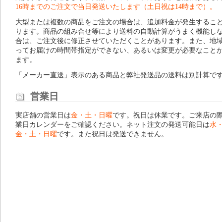
16時までのご注文で当日発送いたします（土日祝は14時まで）。
大型または複数の商品をご注文の場合は、追加料金が発生するこ
ります。商品の組み合せ等により送料の自動計算がうまく機能し
合は、ご注文後に修正させていただくことがあります。また、地
ってお届けの時間帯指定ができない、あるいは変更が必要なこと
ます。
「メーカー直送」表示のある商品と弊社発送品の送料は別計算で
営業日
実店舗の営業日は
金・土・日曜
です。祝日は休業です。ご来店の
業日カレンダー
をご確認ください。ネット注文の発送可能日は
水
金・土・日曜
です。また祝日は発送できません。