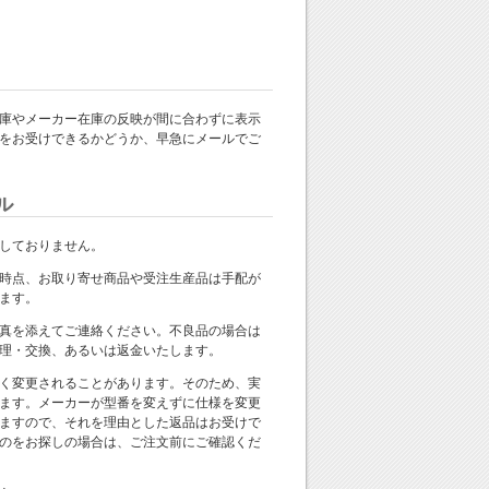
庫やメーカー在庫の反映が間に合わずに表示
をお受けできるかどうか、早急にメールでご
ル
しておりません。
時点、お取り寄せ商品や受注生産品は手配が
ます。
真を添えてご連絡ください。不良品の場合は
理・交換、あるいは返金いたします。
く変更されることがあります。そのため、実
ます。メーカーが型番を変えずに仕様を変更
ますので、それを理由とした返品はお受けで
のをお探しの場合は、ご注文前にご確認くだ