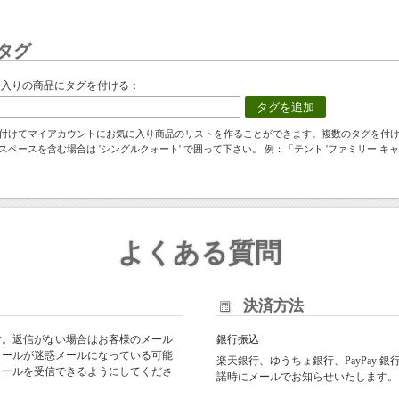
タグ
に入りの商品にタグを付ける：
タグを追加
付けてマイアカウントにお気に入り商品のリストを作ることができます。複数のタグを付
スペースを含む場合は 'シングルクォート' で囲って下さい。 例：「テント 'ファミリー キャ
よくある質問
決済方法
す。返信がない場合はお客様のメール
銀行振込
メールが迷惑メールになっている可能
楽天銀行、ゆうちょ銀行、PayPay
からのメールを受信できるようにしてくださ
諾時にメールでお知らせいたします。