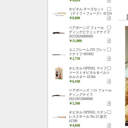
￥4,620
オピネル チーズセット
（ナイフ＋フォーク）41514
￥8,800
ベアボーンズ フォール
ディングピクニックナイフ
20235026000000
￥11,000
ユニフレーム FD ブレッ
ドナイフ 661802
￥2,750
オピネル OPINEL マイフ
ァーストオピネル＆ベルト
ホルスター 41584
￥6,160
ベアボーンズ ソロ フォール
ディングナイフ
20233015000000
￥5,500
オピネル OPINEL ステン
レススチール No.12 波刃
41590
￥4,840