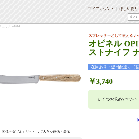
マイアカウント
ほしい物リ
ュラル 41614
スプレッダーとして使えるナ
オピネル OP
ストナイフ ナ
在庫あり・翌日配達可（
￥3,740
いくつお求めですか？
画像をダブルクリックして大きな画像を表示