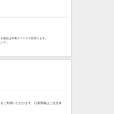
ける場合は半角スペースで区切ります。
ンプ'」
 銀行をご利用いただけます。口座情報はご注文承