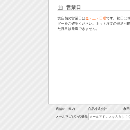
営業日
実店舗の営業日は
金・土・日曜
です。祝日は
ダー
をご確認ください。ネット注文の発送可
た祝日は発送できません。
店舗のご案内
凸品株式会社
ご利用
メールマガジンの登録