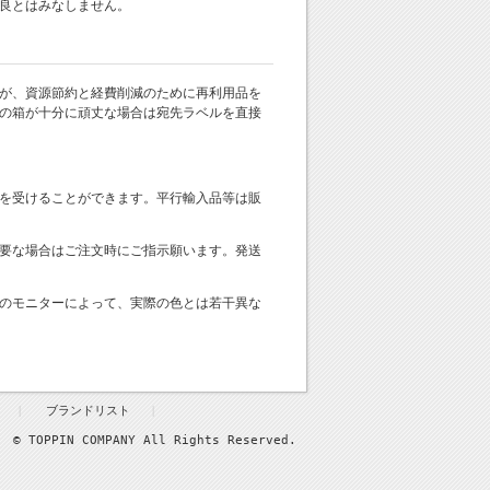
良とはみなしません。
が、資源節約と経費削減のために再利用品を
の箱が十分に頑丈な場合は宛先ラベルを直接
を受けることができます。平行輸入品等は販
要な場合はご注文時にご指示願います。発送
のモニターによって、実際の色とは若干異な
ブランドリスト
© TOPPIN COMPANY All Rights Reserved.