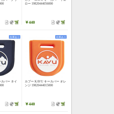
000
ロー 19820444056000
￥440
在庫あり
在庫あり
ーカバー ネイ
カブー KAVU キーカバー オレ
000
ンジ 19820444015000
￥440