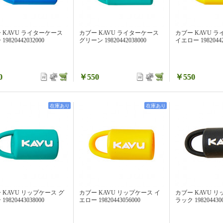
 KAVU ライターケース
カブー KAVU ライターケース
カブー KAVU 
19820442032000
グリーン 19820442038000
イエロー 19820442
0
￥550
￥550
在庫あり
在庫あり
 KAVU リップケース グ
カブー KAVU リップケース イ
カブー KAVU リ
19820443038000
エロー 19820443056000
ラック 1982044300