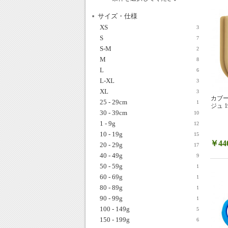
サイズ・仕様
XS
3
S
7
S-M
2
M
8
L
6
L-XL
3
XL
3
カブー
25 - 29cm
1
ジュ 19
30 - 39cm
10
1 - 9g
12
10 - 19g
15
￥44
20 - 29g
17
40 - 49g
9
50 - 59g
1
60 - 69g
1
80 - 89g
1
90 - 99g
1
100 - 149g
5
150 - 199g
6