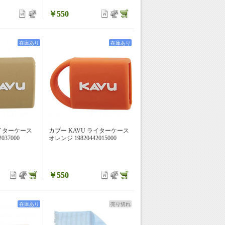
￥550
在庫あり
在庫あり
ライターケース
カブー KAVU ライターケース
037000
オレンジ 19820442015000
￥550
在庫あり
売り切れ