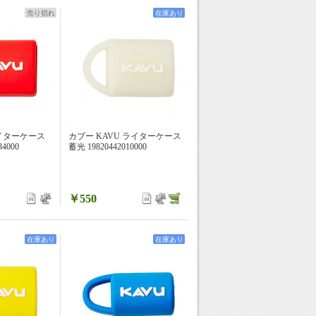
売り切れ
在庫あり
ライターケース
カブー KAVU ライターケース
4000
蓄光 19820442010000
￥550
在庫あり
在庫あり