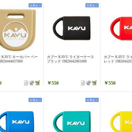
在庫あり
在庫あり
 KAVU キーカバー ベー
カブー KAVU ライターケース
カブー KAVU 
820444037000
ブラック 19820442001000
レッド 1982044203
0
￥550
￥550
在庫あり
在庫あり