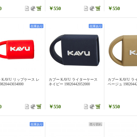
0
￥550
￥550
在庫あり
在庫あり
 KAVU リップケース レ
カブー KAVU ライターケース
カブー KAVU 
820443034000
ネイビー 19820442052000
ベージュ 19820442
0
￥550
￥550
在庫あり
売り切れ