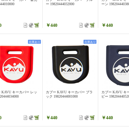
444010000
ー 19820444032000
ーン 19820444038
0
￥440
￥440
在庫あり
在庫あり
 KAVU キーカバー レッ
カブー KAVU キーカバー ブラ
カブー KAVU キ
20444034000
ック 19820444001000
ビー 19820444052
0
￥440
￥440