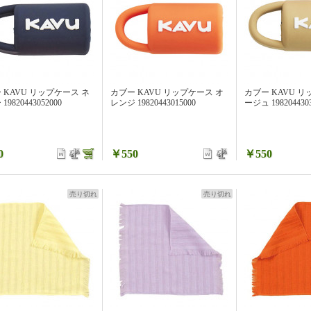
 KAVU リップケース ネ
カブー KAVU リップケース オ
カブー KAVU リ
19820443052000
レンジ 19820443015000
ージュ 1982044303
0
￥550
￥550
売り切れ
売り切れ