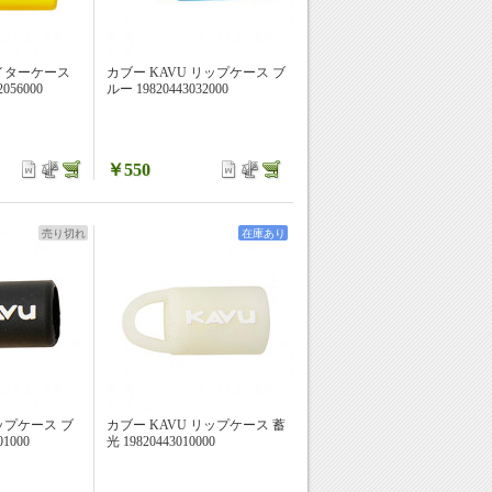
ライターケース
カブー KAVU リップケース ブ
056000
ルー 19820443032000
￥550
売り切れ
在庫あり
ップケース ブ
カブー KAVU リップケース 蓄
1000
光 19820443010000