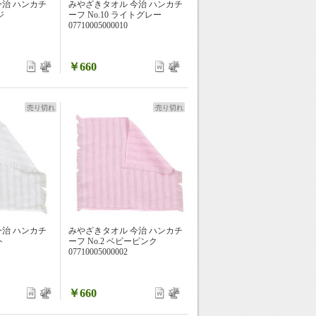
今治 ハンカチ
みやざきタオル 今治 ハンカチ
ジ
ーフ No.10 ライトグレー
07710005000010
￥660
売り切れ
売り切れ
今治 ハンカチ
みやざきタオル 今治 ハンカチ
ト
ーフ No.2 ベビーピンク
07710005000002
￥660