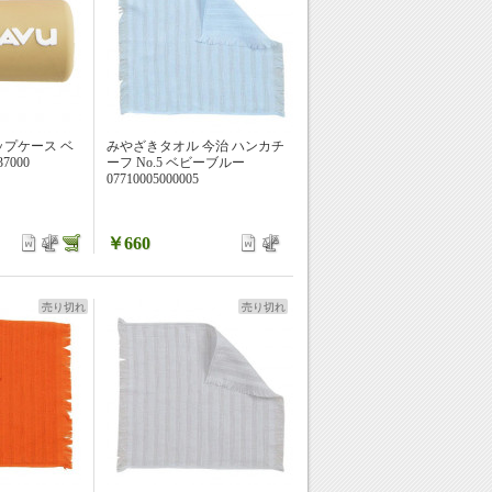
ップケース ベ
みやざきタオル 今治 ハンカチ
7000
ーフ No.5 ベビーブルー
07710005000005
￥660
売り切れ
売り切れ