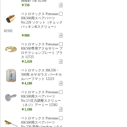
掃除針 1本 02188
￥550
ペトロマックス Petromax
HK500用スペアパーツ
No.229 ソケット（チェック
パッキン&スクリュー）
02192
￥880
ペトロマックス Petromax
HK500専用アクセサリー プ
ロテクションプレート ブラ
ス 12725
￥2,420
ペトロマックス HK350・
500用 ホヤガラス バーチカ
ルハーフマット 12223
￥4,180
ペトロマックス Petromax
HK500用スペアパーツ
No.13 圧力調整スクリュー
（ネジ）アーミー 12582
￥1,100
ペトロマックス Petromax
HK500用スペアパーツ
No.226 予熱バーナー（クイ