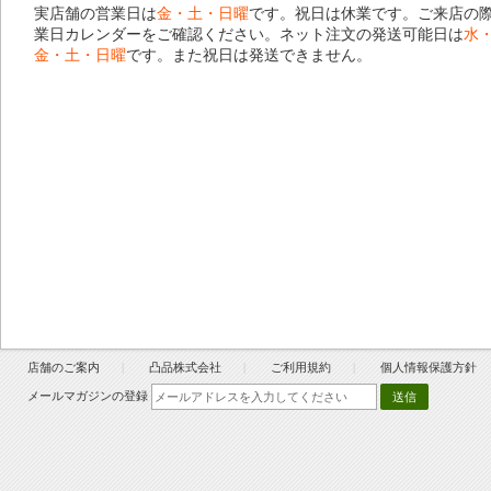
実店舗の営業日は
金・土・日曜
です。祝日は休業です。ご来店の
業日カレンダー
をご確認ください。ネット注文の発送可能日は
水
金・土・日曜
です。また祝日は発送できません。
店舗のご案内
凸品株式会社
ご利用規約
個人情報保護方針
メールマガジンの登録
送信