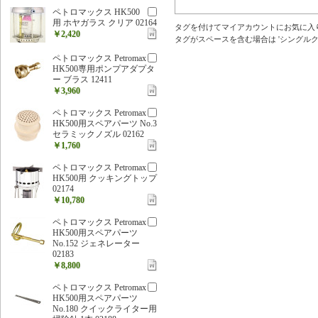
ペトロマックス HK500
用 ホヤガラス クリア 02164
タグを付けてマイアカウントにお気に入
￥2,420
タグがスペースを含む場合は 'シングルクォ
ペトロマックス Petromax
HK500専用ポンプアダプタ
ー ブラス 12411
￥3,960
ペトロマックス Petromax
HK500用スペアパーツ No.3
セラミックノズル 02162
￥1,760
ペトロマックス Petromax
HK500用 クッキングトップ
02174
￥10,780
ペトロマックス Petromax
HK500用スペアパーツ
No.152 ジェネレーター
02183
￥8,800
ペトロマックス Petromax
HK500用スペアパーツ
No.180 クイックライター用