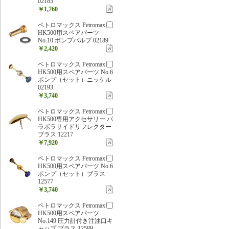
02185
￥1,760
ペトロマックス Petromax
HK500用スペアパーツ
No.10 ポンプバルブ 02189
￥2,420
ペトロマックス Petromax
HK500用スペアパーツ No.6
ポンプ（セット）ニッケル
02193
￥3,740
ペトロマックス Petromax
HK500専用アクセサリー パ
ラボラサイドリフレクター
ブラス 12217
￥7,920
ペトロマックス Petromax
HK500用スペアパーツ No.6
ポンプ（セット）ブラス
12577
￥3,740
ペトロマックス Petromax
HK500用スペアパーツ
No.149 圧力計付き注油口キ
ャップ ブラス 12589