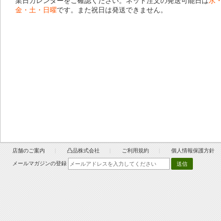
業日カレンダー
をご確認ください。ネット注文の発送可能日は
水
金・土・日曜
です。また祝日は発送できません。
店舗のご案内
凸品株式会社
ご利用規約
個人情報保護方針
メールマガジンの登録
送信