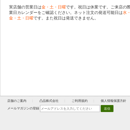
実店舗の営業日は
金・土・日曜
です。祝日は休業です。ご来店の
業日カレンダー
をご確認ください。ネット注文の発送可能日は
水
金・土・日曜
です。また祝日は発送できません。
店舗のご案内
凸品株式会社
ご利用規約
個人情報保護方針
メールマガジンの登録
送信