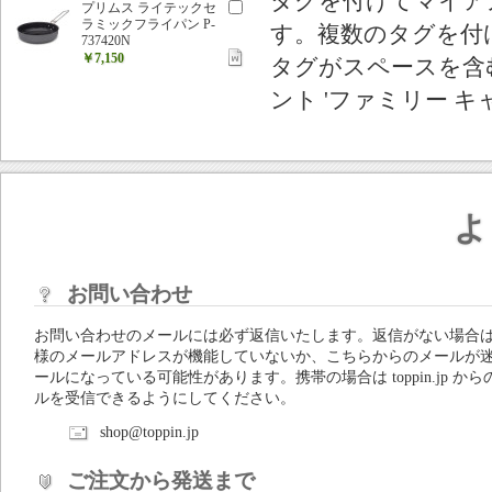
タグを付けてマイア
プリムス ライテックセ
ラミックフライパン P-
す。複数のタグを付
737420N
￥7,150
タグがスペースを含む
ント 'ファミリー キ
よ
お問い合わせ
お問い合わせのメールには必ず返信いたします。返信がない場合
様のメールアドレスが機能していないか、こちらからのメールが
ールになっている可能性があります。携帯の場合は toppin.jp から
ルを受信できるようにしてください。
shop@toppin.jp
ご注文から発送まで