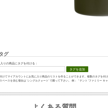
タグ
に入りの商品にタグを付ける：
タグを追加
付けてマイアカウントにお気に入り商品のリストを作ることができます。複数のタグを付
スペースを含む場合は 'シングルクォート' で囲って下さい。 例：「テント 'ファミリー キャ
よくある質問