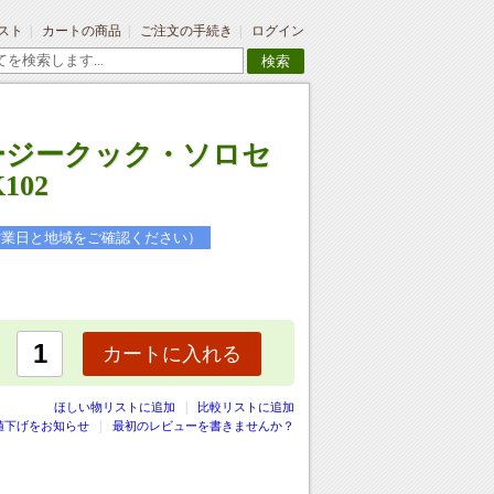
スト
カートの商品
ご注文の手続き
ログイン
検索
ージークック・ソロセ
102
営業日と地域をご確認ください）
カートに入れる
|
ほしい物リストに追加
比較リストに追加
値下げをお知らせ
最初のレビューを書きませんか？