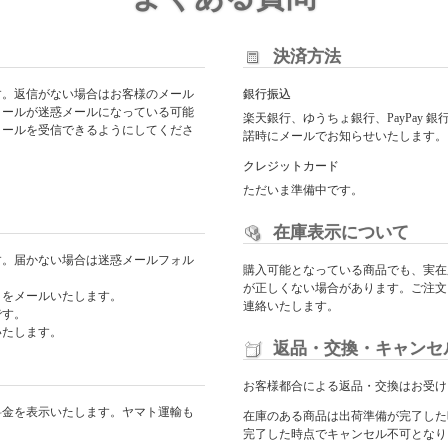
決済方法
す。返信がない場合はお客様のメール
銀行振込
メールが迷惑メールになっている可能
楽天銀行、ゆうちょ銀行、PayPay
からのメールを受信できるようにしてくださ
諾時にメールでお知らせいたします。
クレジットカード
ただいま準備中です。
在庫表示について
す。届かない場合は迷惑メールフォル
購入可能となっている商品でも、実在
が正しくない場合があります。ご注文
日をメールいたします。
連絡いたします。
です。
いたします。
返品・交換・キャンセ
お客様都合による返品・交換はお受け
料金を表示いたします。ヤマト運輸も
在庫のある商品は出荷準備が完了した
完了した時点でキャンセル不可となり