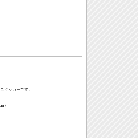
なミニクッカーです。
cm）