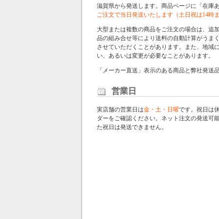
滋賀県から発送します。商品ページに「在庫
ご注文で当日発送いたします（土日祝は14時
大型または複数の商品をご注文の場合は、追
品の組み合せ等により送料の自動計算がうま
させていただくことがあります。また、地域
い、あるいは変更が必要なことがあります。
「メーカー直送」表示のある商品と弊社発送
営業日
実店舗の営業日は
金・土・日曜
です。祝日は
ダー
をご確認ください。ネット注文の発送可
た祝日は発送できません。