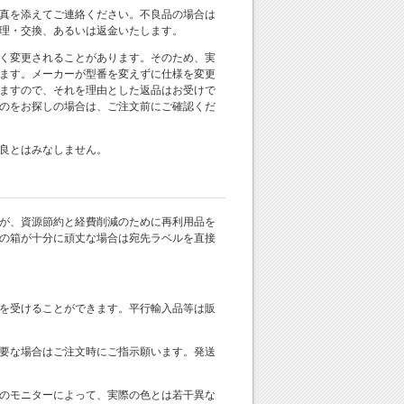
真を添えてご連絡ください。不良品の場合は
理・交換、あるいは返金いたします。
く変更されることがあります。そのため、実
ます。メーカーが型番を変えずに仕様を変更
ますので、それを理由とした返品はお受けで
のをお探しの場合は、ご注文前にご確認くだ
良とはみなしません。
が、資源節約と経費削減のために再利用品を
の箱が十分に頑丈な場合は宛先ラベルを直接
を受けることができます。平行輸入品等は販
要な場合はご注文時にご指示願います。発送
のモニターによって、実際の色とは若干異な