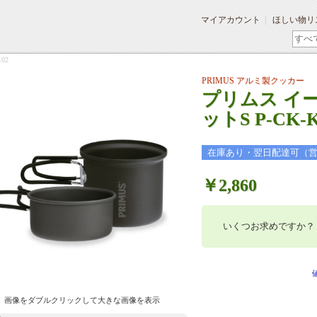
マイアカウント
ほしい物リ
02
PRIMUS アルミ製クッカー
プリムス イ
ットS P-CK-K
在庫あり・翌日配達可（
￥2,860
いくつお求めですか？
画像をダブルクリックして大きな画像を表示