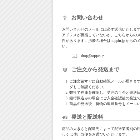
お問い合わせ
お問い合わせのメールには必ず返信いたしま
アドレスが機能していないか、こちらからの
性があります。携帯の場合は toppin.jp 
い。
shop@toppin.jp
ご注文から発送まで
ご注文後すぐに自動確認メールが届きま
ダもご確認ください。
弊社で在庫を確認し、受注の可否と発送
銀行振込みの場合はご入金確認後の発送
商品の発送後、荷物の追跡番号をメール
発送と配送料
商品の大きさと配送先によって配送業者別の
しくは佐川急便をお選びいただけます。