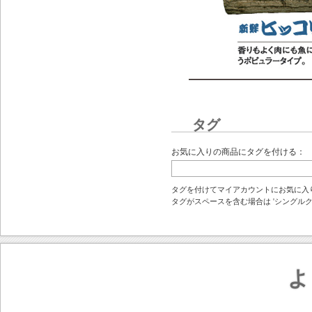
タグ
お気に入りの商品にタグを付ける：
タグを付けてマイアカウントにお気に入
タグがスペースを含む場合は 'シングルクォ
よ