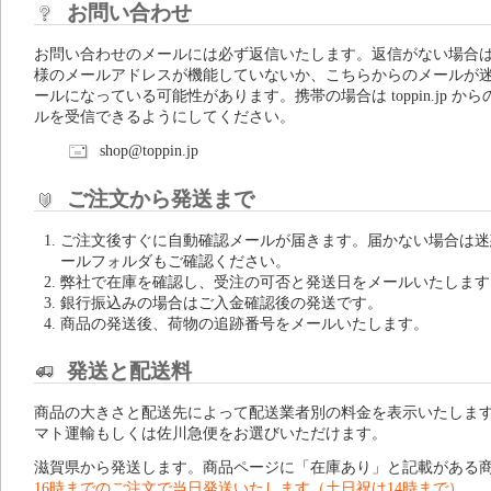
お問い合わせ
お問い合わせのメールには必ず返信いたします。返信がない場合
様のメールアドレスが機能していないか、こちらからのメールが
ールになっている可能性があります。携帯の場合は toppin.jp から
ルを受信できるようにしてください。
shop@toppin.jp
ご注文から発送まで
ご注文後すぐに自動確認メールが届きます。届かない場合は迷
ールフォルダもご確認ください。
弊社で在庫を確認し、受注の可否と発送日をメールいたします
銀行振込みの場合はご入金確認後の発送です。
商品の発送後、荷物の追跡番号をメールいたします。
発送と配送料
商品の大きさと配送先によって配送業者別の料金を表示いたしま
マト運輸もしくは佐川急便をお選びいただけます。
滋賀県から発送します。商品ページに「在庫あり」と記載がある
16時までのご注文で当日発送いたします（土日祝は14時まで）。