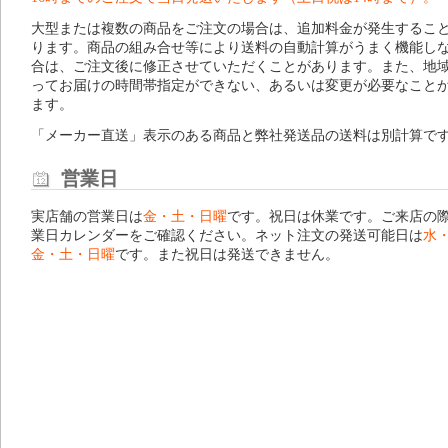
大型または複数の商品をご注文の場合は、追加料金が発生するこ
ります。商品の組み合せ等により送料の自動計算がうまく機能し
合は、ご注文後に修正させていただくことがあります。また、地
ってお届けの時間帯指定ができない、あるいは変更が必要なこと
ます。
「メーカー直送」表示のある商品と弊社発送品の送料は別計算で
営業日
実店舗の営業日は
金・土・日曜
です。祝日は休業です。ご来店の
業日カレンダー
をご確認ください。ネット注文の発送可能日は
水
金・土・日曜
です。また祝日は発送できません。