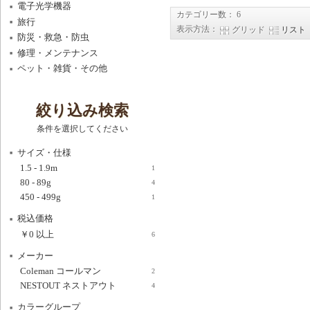
電子光学機器
カテゴリー数： 6
旅行
表示方法：
グリッド
リスト
防災・救急・防虫
修理・メンテナンス
ペット・雑貨・その他
絞り込み検索
条件を選択してください
サイズ・仕様
1.5 - 1.9m
1
80 - 89g
4
450 - 499g
1
税込価格
￥0
以上
6
メーカー
Coleman コールマン
2
NESTOUT ネストアウト
4
カラーグループ