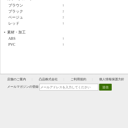
ブラウン
1
ブラック
2
ベージュ
2
レッド
1
素材・加工
ABS
1
PVC
1
店舗のご案内
凸品株式会社
ご利用規約
個人情報保護方針
メールマガジンの登録
送信