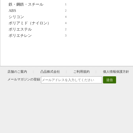
鉄・鋼鉄・スチール
1
ABS
2
シリコン
4
ポリアミド（ナイロン）
4
ポリエステル
2
ポリエチレン
3
店舗のご案内
凸品株式会社
ご利用規約
個人情報保護方針
メールマガジンの登録
送信