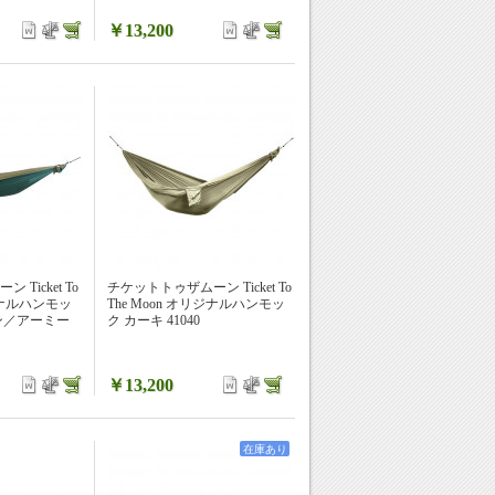
￥13,200
Ticket To
チケットトゥザムーン Ticket To
リジナルハンモッ
The Moon オリジナルハンモッ
ン／アーミー
ク カーキ 41040
￥13,200
在庫あり