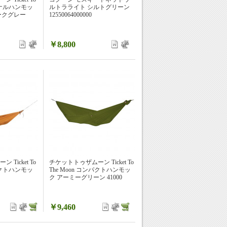
リジナルハンモッ
ルトラライト シルトグリーン
ークグレー
12550064000000
￥8,800
Ticket To
チケットトゥザムーン Ticket To
ンパクトハンモッ
The Moon コンパクトハンモッ
ク アーミーグリーン 41000
￥9,460