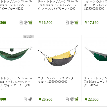
トゥザムーン Ticket To
チケットトゥザムーン Ticket To
コクーン ウルト
 Moon ライテストハンモッ
The Moon ライテストハンモッ
キートネットハン
イビーブルー 41212
ク フォレストグリーン 41200
12550062018000
500
￥16,500
￥17,160
売り切れ
トゥザムーン Ticket To
コクーン ハンモック アンダー
チケットトゥザムーン 
 Moon マットハンモックオ
キルト 12550070000000
The Moon ム
ル ワイド アーミーグリ
クト 41224
..
800
￥20,900
￥22,000