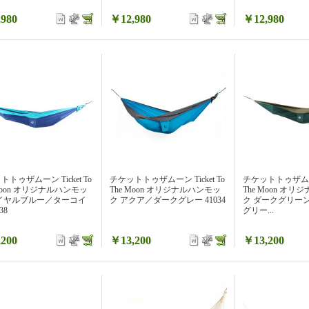
980
￥12,980
￥12,980
トゥザムーン Ticket To
チケットトゥザムーン Ticket To
チケットトゥザムーン 
 Moon オリジナルハンモッ
The Moon オリジナルハンモッ
The Moon オ
ロイヤルブルー／ターコイ
ク アクア／ダークグレー 41034
ク ダークグリー
38
グリー...
200
￥13,200
￥13,200