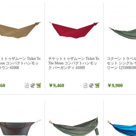
トゥザムーン Ticket To
チケットトゥザムーン Ticket To
コクーン トラベ
 Moon コンパクトハンモッ
The Moon コンパクトハンモッ
セット シングル
ウン 41008
ク バーガンディ 41009
リーン 1255008300
60
￥9,460
￥9,900