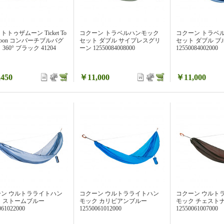
トゥザムーン Ticket To
コクーン トラベルハンモック
コクーン トラベ
 Moon コンバーチブルバグ
セット ダブル サイプレスグリ
セット ダブル 
360° ブラック 41204
ーン 12550084008000
12550084002000
450
￥11,000
￥11,000
ーン ウルトラライトハン
コクーン ウルトラライトハン
コクーン ウルト
 ストームブルー
モック カリビアンブルー
モック チェスト
061022000
12550061012000
12550061007000