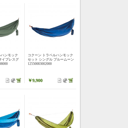
ルハンモック
コクーン トラベルハンモック
 サイプレスグ
セット シングル ブルームーン
8000
12550083002000
￥9,900