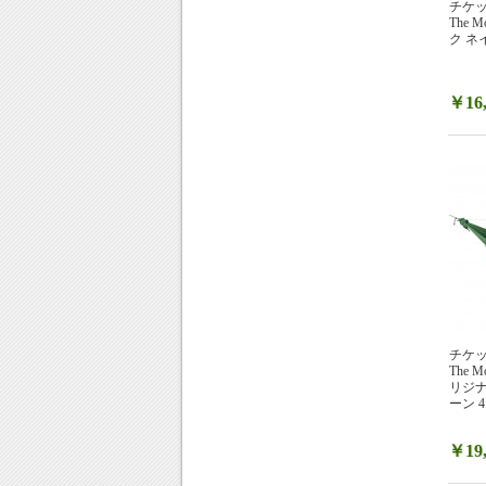
チケット
The
ク ネ
￥16,
チケット
The
リジナ
ーン 4.
￥19,