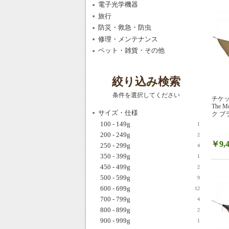
電子光学機器
旅行
防災・救急・防虫
修理・メンテナンス
ペット・雑貨・その他
絞り込み検索
条件を選択してください
チケット
The
サイズ・仕様
ク ブラ
100 - 149g
1
200 - 249g
2
￥9,4
250 - 299g
4
350 - 399g
1
450 - 499g
2
500 - 599g
9
600 - 699g
12
700 - 799g
4
800 - 899g
2
900 - 999g
1