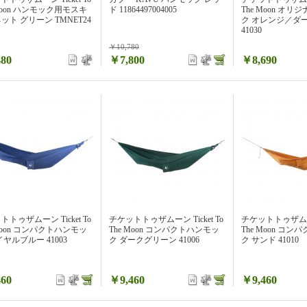
 Moon ハンモック用モスキ
ド 11864497004005
The Moon オ
ット グリーン TMNET24
ク オレンジ／ダ
41030
￥10,780
80
￥7,800
￥8,690
トゥザムーン Ticket To
チケットトゥザムーン Ticket To
チケットトゥザムーン 
 Moon コンパクトハンモッ
The Moon コンパクトハンモッ
The Moon コ
イヤルブルー 41003
ク ダークグリーン 41006
ク サンド 41010
60
￥9,460
￥9,460