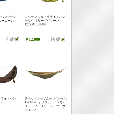
ルハンモック
コクーン ウルトラライトハン
ブルームーン
モック オリーブグリーン
12550061018000
￥12,980
ラライトハン
チケットトゥザムーン Ticket To
ナット
The Moon オリジナルハンモッ
ク アーミーグリーン／ブラウ
ン 41036