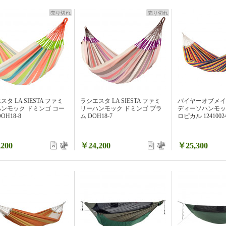
売り切れ
売り切れ
タ LA SIESTA ファミ
ラシエスタ LA SIESTA ファミ
バイヤーオブメイン 
ンモック ドミンゴ コー
リーハンモック ドミンゴ プラ
ディーソハンモッ
OH18-8
ム DOH18-7
ロピカル 12410024
200
￥24,200
￥25,300