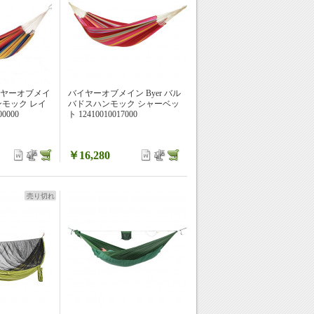
e バイヤーオブメイ
バイヤーオブメイン Byer バル
ンモック レイ
バドスハンモック シャーベッ
0000
ト 12410010017000
￥16,280
売り切れ