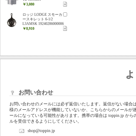
￥3,080
ロッジ LODGE スモーカ
ースキレット 6-1/2
L3AMSK 19240286000006
￥8,910
よ
お問い合わせ
お問い合わせのメールには必ず返信いたします。返信がない場合
様のメールアドレスが機能していないか、こちらからのメールが
ールになっている可能性があります。携帯の場合は toppin.jp から
ルを受信できるようにしてください。
shop@toppin.jp