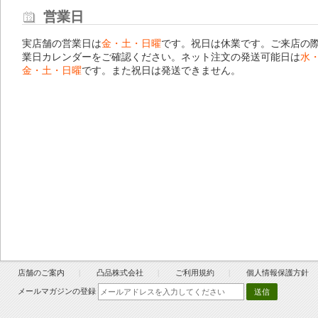
営業日
実店舗の営業日は
金・土・日曜
です。祝日は休業です。ご来店の
業日カレンダー
をご確認ください。ネット注文の発送可能日は
水
金・土・日曜
です。また祝日は発送できません。
店舗のご案内
凸品株式会社
ご利用規約
個人情報保護方針
メールマガジンの登録
送信