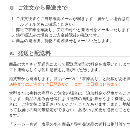
ご注文から発送まで
ご注文後すぐに自動確認メールが届きます。届かない場合は迷
ールフォルダもご確認ください。
弊社で在庫を確認し、受注の可否と発送日をメールいたします
銀行振込みの場合はご入金確認後の発送です。
商品の発送後、荷物の追跡番号をメールいたします。
発送と配送料
商品の大きさと配送先によって配送業者別の料金を表示いたしま
マト運輸もしくは佐川急便をお選びいただけます。
滋賀県から発送します。商品ページに「在庫あり」と記載がある
16時までのご注文で当日発送いたします（土日祝は14時まで）。
大型または複数の商品をご注文の場合は、追加料金が発生するこ
ります。商品の組み合せ等により送料の自動計算がうまく機能し
合は、ご注文後に修正させていただくことがあります。また、地
ってお届けの時間帯指定ができない、あるいは変更が必要なこと
ます。
「メーカー直送」表示のある商品と弊社発送品の送料は別計算で