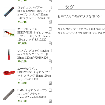
￥1,716
タグ
ロックエンパイアー
ROCK EMPIRE ポリアミド
オープンスリング 20mm
お気に入りの商品にタグを付ける：
120cm ブルー RE52XX120
￥1,716
エーデルワイス
タグを付けてマイアカウントにお気に入
EDELWEISS ナイロン チュ
タグがスペースを含む場合は 'シングルクォ
ーブラー スリング 19mm x
120cm レッド SA19.120
￥1,650
シンギングロック singing
rock スリングランヤード
23mm 120cm W2016X120
￥4,180
エーデルワイス
EDELWEISS ナイロン フラ
ット スリング 18mm 120cm
レッド SA18.120
￥1,430
DMM ナイロンオープン
スリング ブラック
16mm×120cm MA16120
￥3,190