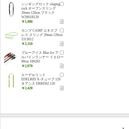
シンギングロック singing
rock オープンスリング
20mm 120cm ブラック
W2001B120
￥1,980
カンプ CAMP エキスプ
レス スリング 20mm 120cm
5313012
￥2,310
ブルーアイス Blue Ice ア
ルパインランナー イエロー
90cm 100283
￥2,970
エーデルリッド
EDELRID X-チューブ 120
オアシス ER84502.120
￥2,420