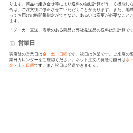
ります。商品の組み合せ等により送料の自動計算がうまく機能し
合は、ご注文後に修正させていただくことがあります。また、地
ってお届けの時間帯指定ができない、あるいは変更が必要なこと
ます。
「メーカー直送」表示のある商品と弊社発送品の送料は別計算で
営業日
実店舗の営業日は
金・土・日曜
です。祝日は休業です。ご来店の
業日カレンダー
をご確認ください。ネット注文の発送可能日は
水
金・土・日曜
です。また祝日は発送できません。