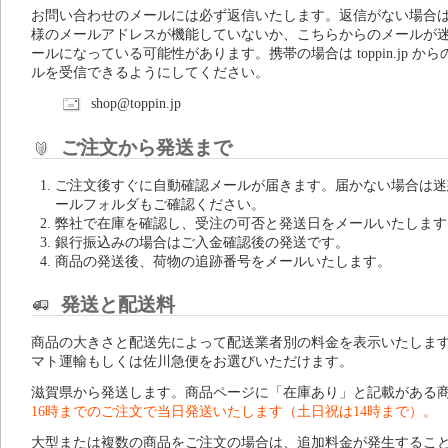
お問い合わせのメールには必ず返信いたします。返信がない場合
様のメールアドレスが機能していないか、こちらからのメールが
ールになっている可能性があります。携帯の場合は toppin.jp から
ルを受信できるようにしてください。
shop@toppin.jp
ご注文から発送まで
ご注文後すぐに自動確認メールが届きます。届かない場合は迷
ールフォルダもご確認ください。
弊社で在庫を確認し、受注の可否と発送日をメールいたします
銀行振込みの場合はご入金確認後の発送です。
商品の発送後、荷物の追跡番号をメールいたします。
発送と配送料
商品の大きさと配送先によって配送業者別の料金を表示いたしま
マト運輸もしくは佐川急便をお選びいただけます。
滋賀県から発送します。商品ページに「在庫あり」と記載がある
16時までのご注文で当日発送いたします（土日祝は14時まで）。
大型または複数の商品をご注文の場合は、追加料金が発生するこ