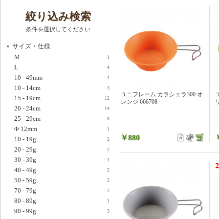
絞り込み検索
条件を選択してください
サイズ・仕様
M
1
L
4
10 - 49mm
4
10 - 14cm
3
ユニフレーム カラシェラ300 オ
15 - 19cm
12
レンジ 666708
リ
20 - 24cm
14
25 - 29cm
8
Φ 12mm
1
￥880
10 - 19g
2
20 - 29g
2
30 - 39g
1
2
40 - 49g
2
50 - 59g
3
70 - 79g
2
80 - 89g
1
90 - 99g
3