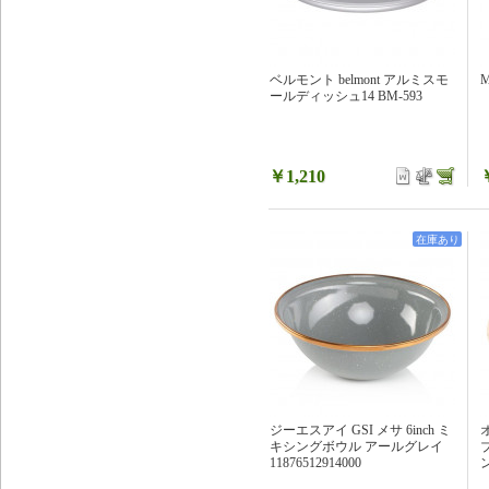
ベルモント belmont アルミスモ
ールディッシュ14 BM-593
￥1,210
在庫あり
ジーエスアイ GSI メサ 6inch ミ
キシングボウル アールグレイ
11876512914000
ン