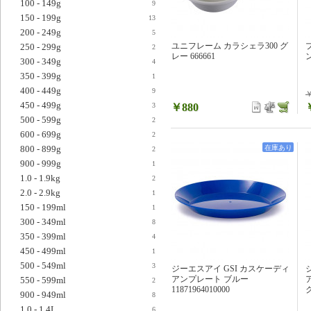
100 - 149g
9
150 - 199g
13
200 - 249g
5
ユニフレーム カラシェラ300 グ
250 - 299g
2
レー 666661
300 - 349g
4
350 - 399g
1
400 - 449g
9
￥
450 - 499g
￥880
3
500 - 599g
2
600 - 699g
2
800 - 899g
在庫あり
2
900 - 999g
1
1.0 - 1.9kg
2
2.0 - 2.9kg
1
150 - 199ml
1
300 - 349ml
8
350 - 399ml
4
450 - 499ml
1
500 - 549ml
3
ジーエスアイ GSI カスケーディ
アンプレート ブルー
550 - 599ml
2
11871964010000
ク
900 - 949ml
8
1.0 - 1.4L
6