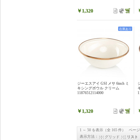
￥1,320
在庫あり
ジーエスアイ GSI メサ 6inch ミ
ジ
キシングボウル クリーム
11876512114000
1
￥1,320
1 ～ 50 を表示（全 165 件）
ページ
表示方法：
グリッド
リスト