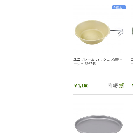
在庫あり
ユニフレーム カラシェラ900 ベ
ージュ 666746
￥1,100