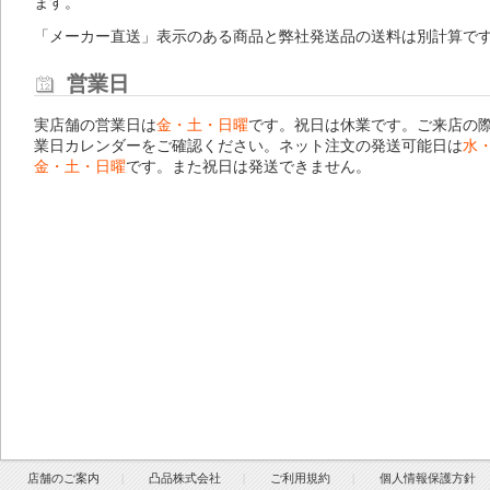
ます。
「メーカー直送」表示のある商品と弊社発送品の送料は別計算で
営業日
実店舗の営業日は
金・土・日曜
です。祝日は休業です。ご来店の
業日カレンダー
をご確認ください。ネット注文の発送可能日は
水
金・土・日曜
です。また祝日は発送できません。
店舗のご案内
凸品株式会社
ご利用規約
個人情報保護方針