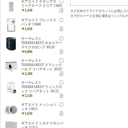
ギアエイド テネシアス
リペアテープ クリア 13001
￥1,430
タグを付けてマイアカウントにお気に入
タグがスペースを含む場合は 'シングルクォ
ギアエイド フレックス
パッチ 13008
￥1,650
サーマレスト
THERMAREST ネオエアー
マイクロポンプ 30120
￥8,800
サーマレスト
THERMAREST クラシック
バルブ リペアキット 30167
￥2,200
サーマレスト
THERMAREST ウィングロ
ック リペアキット 30122
￥3,520
ギアエイド メッシュパ
ッチ 13012
￥1,650
ギアエイド シルナイロンパ
ッチ 13313