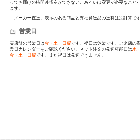
ってお届けの時間帯指定ができない、あるいは変更が必要なこと
ます。
「メーカー直送」表示のある商品と弊社発送品の送料は別計算で
営業日
実店舗の営業日は
金・土・日曜
です。祝日は休業です。ご来店の
業日カレンダー
をご確認ください。ネット注文の発送可能日は
水
金・土・日曜
です。また祝日は発送できません。