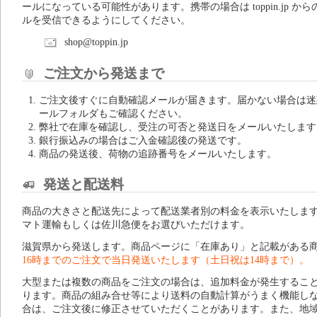
ールになっている可能性があります。携帯の場合は toppin.jp から
ルを受信できるようにしてください。
shop@toppin.jp
ご注文から発送まで
ご注文後すぐに自動確認メールが届きます。届かない場合は迷
ールフォルダもご確認ください。
弊社で在庫を確認し、受注の可否と発送日をメールいたします
銀行振込みの場合はご入金確認後の発送です。
商品の発送後、荷物の追跡番号をメールいたします。
発送と配送料
商品の大きさと配送先によって配送業者別の料金を表示いたしま
マト運輸もしくは佐川急便をお選びいただけます。
滋賀県から発送します。商品ページに「在庫あり」と記載がある
16時までのご注文で当日発送いたします（土日祝は14時まで）。
大型または複数の商品をご注文の場合は、追加料金が発生するこ
ります。商品の組み合せ等により送料の自動計算がうまく機能し
合は、ご注文後に修正させていただくことがあります。また、地