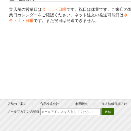
実店舗の営業日は
金・土・日曜
です。祝日は休業です。ご来店の
業日カレンダー
をご確認ください。ネット注文の発送可能日は
水
金・土・日曜
です。また祝日は発送できません。
店舗のご案内
凸品株式会社
ご利用規約
個人情報保護方針
メールマガジンの登録
送信