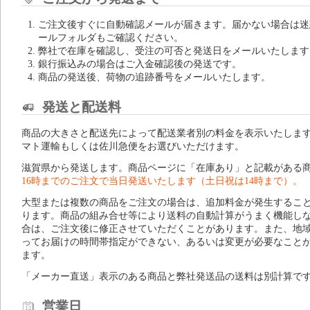
ご注文後すぐに自動確認メールが届きます。届かない場合は迷
ールフォルダもご確認ください。
弊社で在庫を確認し、受注の可否と発送日をメールいたします
銀行振込みの場合はご入金確認後の発送です。
商品の発送後、荷物の追跡番号をメールいたします。
発送と配送料
商品の大きさと配送先によって配送業者別の料金を表示いたしま
マト運輸もしくは佐川急便をお選びいただけます。
滋賀県から発送します。商品ページに「在庫あり」と記載がある
16時までのご注文で当日発送いたします（土日祝は14時まで）。
大型または複数の商品をご注文の場合は、追加料金が発生するこ
ります。商品の組み合せ等により送料の自動計算がうまく機能し
合は、ご注文後に修正させていただくことがあります。また、地
ってお届けの時間帯指定ができない、あるいは変更が必要なこと
ます。
「メーカー直送」表示のある商品と弊社発送品の送料は別計算で
営業日