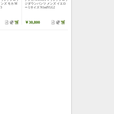
ンズ モカ M
ジダウンパンツ メンズ イエロ
3
ー Lサイズ N1mlYLG2
￥30,800