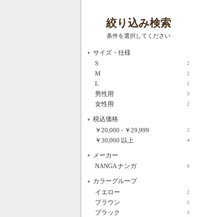
絞り込み検索
条件を選択してください
サイズ・仕様
S
2
M
2
L
2
男性用
3
女性用
2
税込価格
￥20,000
-
￥29,999
2
￥30,000
以上
4
メーカー
NANGA ナンガ
6
カラーグループ
イエロー
2
ブラウン
1
ブラック
3