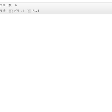
ゴリー数： 6
方法：
グリッド
リスト