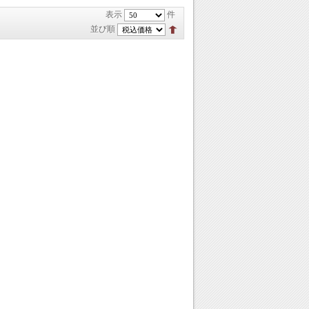
表示
件
並び順