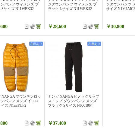
ンパンツ ウィメンズ ブ
ジダウンパンツ ウィメンズ ブ
ジダウンパンツ メ
 Sサイズ N1LWBK32
ラック Lサイズ N1LWBK52
サイズ N1MLMCF
600
￥28,600
￥30,800
在庫あり
在庫あり
 NANGA マウンテンロッ
ナンガ NANGA ヒノックリップ
ンパンツ メンズ イエロ
ストップ ダウンパンツ メンズ
イズ N1mlYLF2
ブラック Sサイズ N0001964
800
￥37,400