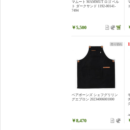
マムート MAMMUT ロゴ ベル
ト ダークサンド 1192-00141-
ト
7494
￥5,500
1
売り切れ
ベアボーンズ シェフグリリン
グエプロン 20234006001000
グ
￥
￥8,470