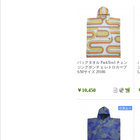
パックタオル PackTowl チェン
ジングポンチョ レトロカーブ
S/Mサイズ 29186
L
￥10,450
在庫あり