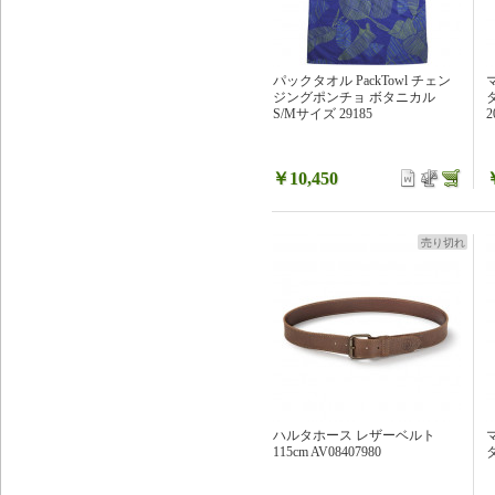
パックタオル PackTowl チェン
ジングポンチョ ボタニカル
S/Mサイズ 29185
2
￥10,450
売り切れ
ハルタホース レザーベルト
115cm AV08407980