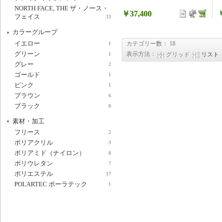
NORTH FACE, THE ザ・ノース・
￥37,400
フェイス
13
カラーグループ
イエロー
カテゴリー数： 18
1
グリーン
表示方法：
グリッド
リスト
1
グレー
2
ゴールド
1
ピンク
1
ブラウン
6
ブラック
6
素材・加工
フリース
2
ポリアクリル
3
ポリアミド（ナイロン）
8
ポリウレタン
7
ポリエステル
17
POLARTEC ポーラテック
1