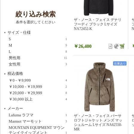
絞り込み検索
ザ・ノース・フェイス デナリ
条件を選択してください
フーディ ブラック Lサイズ
NA72452-K
N
サイズ・仕様
S
1
M
￥26,400
9
L
8
男性用
15
女性用
在庫あり
3
税込価格
￥0
-
￥9,999
4
￥10,000
-
￥19,999
2
￥20,000
-
￥29,999
8
￥30,000
以上
4
メーカー
Lafuma ラフマ
1
ザ・ノース・フェイス バーサ
ロフトジャケット メンズ マッ
Marmot マーモット
3
シュルーム Lサイズ NA62550-
ッ
MOUNTAIN EQUIPMENT マウン
MR
テンイクイップメント
1